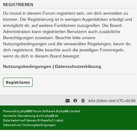
REGISTRIEREN
Du musst in diesem Forum registriert sein, um dich anmelden zu
können. Die Registrierung ist in wenigen Augenblicken erledigt und
ermöglicht dir, auf weitere Funktionen zuzugreifen. Die Board-
Administration kann registrierten Benutzern auch zusätzliche
Berechtigungen zuweisen. Beachte bitte unsere
Nutzungsbedingungen und die verwandten Regelungen, bevor du
dich registrierst. Bitte beachte auch die jeweiligen Forenregeln,
wenn du dich in diesem Board bewegst.
Nutzungsbedingungen
|
Datenschutzerklärung
Registrieren
Alle Zeiten sind
UTC+02:00
Powered by
phpBB
® Forum Software © phpBB Limited
Deutsche Übersetzung durch
phpBB.de
Style basiert auf
damaïo ©
Mazeltof
|
cabot
Datenschutz
|
Nutzungsbedingungen