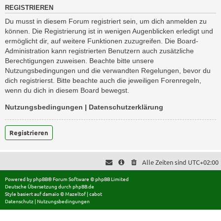
REGISTRIEREN
Du musst in diesem Forum registriert sein, um dich anmelden zu
können. Die Registrierung ist in wenigen Augenblicken erledigt und
ermöglicht dir, auf weitere Funktionen zuzugreifen. Die Board-
Administration kann registrierten Benutzern auch zusätzliche
Berechtigungen zuweisen. Beachte bitte unsere
Nutzungsbedingungen und die verwandten Regelungen, bevor du
dich registrierst. Bitte beachte auch die jeweiligen Forenregeln,
wenn du dich in diesem Board bewegst.
Nutzungsbedingungen
|
Datenschutzerklärung
Registrieren
Alle Zeiten sind
UTC+02:00
Powered by
phpBB
® Forum Software © phpBB Limited
Deutsche Übersetzung durch
phpBB.de
Style basiert auf
damaïo ©
Mazeltof
|
cabot
Datenschutz
|
Nutzungsbedingungen