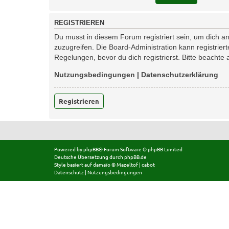
REGISTRIEREN
Du musst in diesem Forum registriert sein, um dich an
zuzugreifen. Die Board-Administration kann registri
Regelungen, bevor du dich registrierst. Bitte beachte
Nutzungsbedingungen
|
Datenschutzerklärung
Registrieren
Powered by
phpBB
® Forum Software © phpBB Limited
Deutsche Übersetzung durch
phpBB.de
Style basiert auf
damaïo ©
Mazeltof
|
cabot
Datenschutz
|
Nutzungsbedingungen