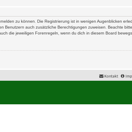
melden zu können. Die Registrierung ist in wenigen Augenblicken erledi
erten Benutzern auch zusätzliche Berechtigungen zuweisen. Beachte bi
 auch die jeweiligen Forenregeln, wenn du dich in diesem Board bewegs
Kontakt
Imp