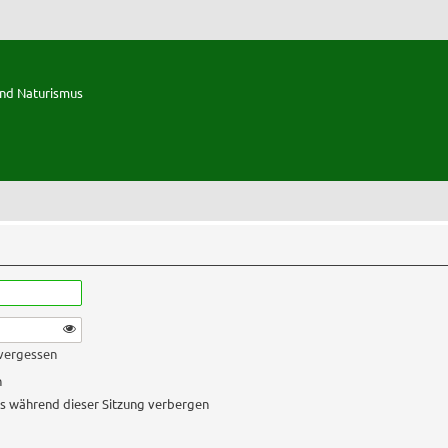
und Naturismus
 vergessen
n
s während dieser Sitzung verbergen