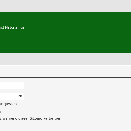
und Naturismus
 vergessen
n
s während dieser Sitzung verbergen