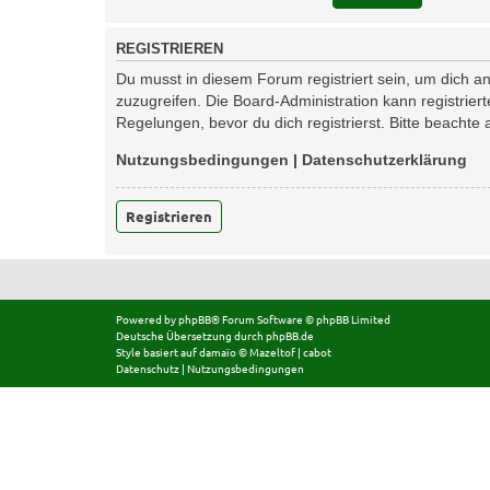
REGISTRIEREN
Du musst in diesem Forum registriert sein, um dich an
zuzugreifen. Die Board-Administration kann registri
Regelungen, bevor du dich registrierst. Bitte beachte
Nutzungsbedingungen
|
Datenschutzerklärung
Registrieren
Powered by
phpBB
® Forum Software © phpBB Limited
Deutsche Übersetzung durch
phpBB.de
Style basiert auf
damaïo ©
Mazeltof
|
cabot
Datenschutz
|
Nutzungsbedingungen