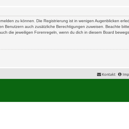
melden zu können. Die Registrierung ist in wenigen Augenblicken erledi
erten Benutzern auch zusätzliche Berechtigungen zuweisen. Beachte bi
 auch die jeweiligen Forenregeln, wenn du dich in diesem Board bewegs
Kontakt
Imp