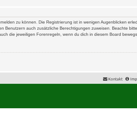
melden zu können. Die Registrierung ist in wenigen Augenblicken erledi
erten Benutzern auch zusätzliche Berechtigungen zuweisen. Beachte bi
 auch die jeweiligen Forenregeln, wenn du dich in diesem Board bewegs
Kontakt
Imp