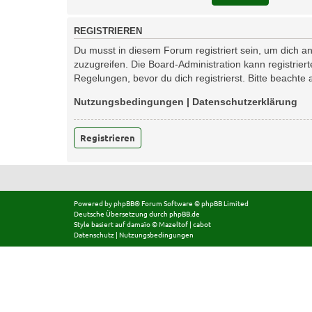
REGISTRIEREN
Du musst in diesem Forum registriert sein, um dich an
zuzugreifen. Die Board-Administration kann registri
Regelungen, bevor du dich registrierst. Bitte beachte
Nutzungsbedingungen
|
Datenschutzerklärung
Registrieren
Powered by
phpBB
® Forum Software © phpBB Limited
Deutsche Übersetzung durch
phpBB.de
Style basiert auf
damaïo ©
Mazeltof
|
cabot
Datenschutz
|
Nutzungsbedingungen