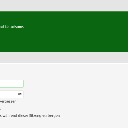
und Naturismus
 vergessen
n
s während dieser Sitzung verbergen