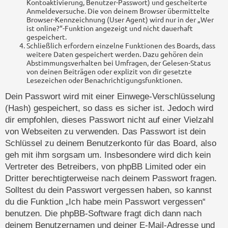
Kontoaktivierung, Benutzer-Passwort) und gescheiterte
Anmeldeversuche. Die von deinem Browser übermittelte
Browser-Kennzeichnung (User Agent) wird nur in der „Wer
ist online?“-Funktion angezeigt und nicht dauerhaft
gespeichert.
Schließlich erfordern einzelne Funktionen des Boards, dass
weitere Daten gespeichert werden. Dazu gehören dein
Abstimmungsverhalten bei Umfragen, der Gelesen-Status
von deinen Beiträgen oder explizit von dir gesetzte
Lesezeichen oder Benachrichtigungsfunktionen.
Dein Passwort wird mit einer Einwege-Verschlüsselung
(Hash) gespeichert, so dass es sicher ist. Jedoch wird
dir empfohlen, dieses Passwort nicht auf einer Vielzahl
von Webseiten zu verwenden. Das Passwort ist dein
Schlüssel zu deinem Benutzerkonto für das Board, also
geh mit ihm sorgsam um. Insbesondere wird dich kein
Vertreter des Betreibers, von phpBB Limited oder ein
Dritter berechtigterweise nach deinem Passwort fragen.
Solltest du dein Passwort vergessen haben, so kannst
du die Funktion „Ich habe mein Passwort vergessen“
benutzen. Die phpBB-Software fragt dich dann nach
deinem Benutzernamen und deiner E-Mail-Adresse und