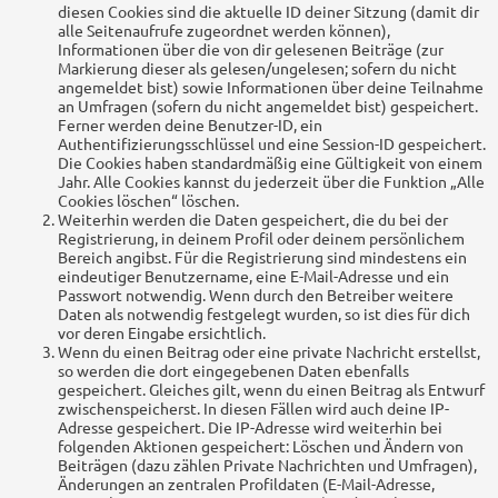
diesen Cookies sind die aktuelle ID deiner Sitzung (damit dir
alle Seitenaufrufe zugeordnet werden können),
Informationen über die von dir gelesenen Beiträge (zur
Markierung dieser als gelesen/ungelesen; sofern du nicht
angemeldet bist) sowie Informationen über deine Teilnahme
an Umfragen (sofern du nicht angemeldet bist) gespeichert.
Ferner werden deine Benutzer-ID, ein
Authentifizierungsschlüssel und eine Session-ID gespeichert.
Die Cookies haben standardmäßig eine Gültigkeit von einem
Jahr. Alle Cookies kannst du jederzeit über die Funktion „Alle
Cookies löschen“ löschen.
Weiterhin werden die Daten gespeichert, die du bei der
Registrierung, in deinem Profil oder deinem persönlichem
Bereich angibst. Für die Registrierung sind mindestens ein
eindeutiger Benutzername, eine E-Mail-Adresse und ein
Passwort notwendig. Wenn durch den Betreiber weitere
Daten als notwendig festgelegt wurden, so ist dies für dich
vor deren Eingabe ersichtlich.
Wenn du einen Beitrag oder eine private Nachricht erstellst,
so werden die dort eingegebenen Daten ebenfalls
gespeichert. Gleiches gilt, wenn du einen Beitrag als Entwurf
zwischenspeicherst. In diesen Fällen wird auch deine IP-
Adresse gespeichert. Die IP-Adresse wird weiterhin bei
folgenden Aktionen gespeichert: Löschen und Ändern von
Beiträgen (dazu zählen Private Nachrichten und Umfragen),
Änderungen an zentralen Profildaten (E-Mail-Adresse,