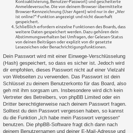
Kontoaktivierung, Benutzer-Passwort) und gescheiterte
Anmeldeversuche. Die von deinem Browser übermittelte
Browser-Kennzeichnung (User Agent) wird nur in der „Wer
ist online?“-Funktion angezeigt und nicht dauerhaft
gespeichert.
Schließlich erfordern einzelne Funktionen des Boards, dass
weitere Daten gespeichert werden. Dazu gehören dein
Abstimmungsverhalten bei Umfragen, der Gelesen-Status
von deinen Beiträgen oder explizit von dir gesetzte
Lesezeichen oder Benachrichtigungsfunktionen.
Dein Passwort wird mit einer Einwege-Verschlüsselung
(Hash) gespeichert, so dass es sicher ist. Jedoch wird
dir empfohlen, dieses Passwort nicht auf einer Vielzahl
von Webseiten zu verwenden. Das Passwort ist dein
Schlüssel zu deinem Benutzerkonto für das Board, also
geh mit ihm sorgsam um. Insbesondere wird dich kein
Vertreter des Betreibers, von phpBB Limited oder ein
Dritter berechtigterweise nach deinem Passwort fragen.
Solltest du dein Passwort vergessen haben, so kannst
du die Funktion „Ich habe mein Passwort vergessen“
benutzen. Die phpBB-Software fragt dich dann nach
deinem Benutzernamen und deiner E-Mail-Adresse und