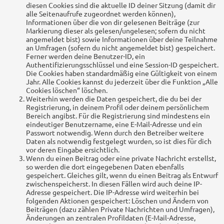
diesen Cookies sind die aktuelle ID deiner Sitzung (damit dir
alle Seitenaufrufe zugeordnet werden können),
Informationen über die von dir gelesenen Beiträge (zur
Markierung dieser als gelesen/ungelesen; sofern du nicht
angemeldet bist) sowie Informationen über deine Teilnahme
an Umfragen (sofern du nicht angemeldet bist) gespeichert.
Ferner werden deine Benutzer-ID, ein
Authentifizierungsschlüssel und eine Session-ID gespeichert.
Die Cookies haben standardmäßig eine Gültigkeit von einem
Jahr. Alle Cookies kannst du jederzeit über die Funktion „Alle
Cookies löschen“ löschen.
Weiterhin werden die Daten gespeichert, die du bei der
Registrierung, in deinem Profil oder deinem persönlichem
Bereich angibst. Für die Registrierung sind mindestens ein
eindeutiger Benutzername, eine E-Mail-Adresse und ein
Passwort notwendig. Wenn durch den Betreiber weitere
Daten als notwendig festgelegt wurden, so ist dies für dich
vor deren Eingabe ersichtlich.
Wenn du einen Beitrag oder eine private Nachricht erstellst,
so werden die dort eingegebenen Daten ebenfalls
gespeichert. Gleiches gilt, wenn du einen Beitrag als Entwurf
zwischenspeicherst. In diesen Fällen wird auch deine IP-
Adresse gespeichert. Die IP-Adresse wird weiterhin bei
folgenden Aktionen gespeichert: Löschen und Ändern von
Beiträgen (dazu zählen Private Nachrichten und Umfragen),
Änderungen an zentralen Profildaten (E-Mail-Adresse,