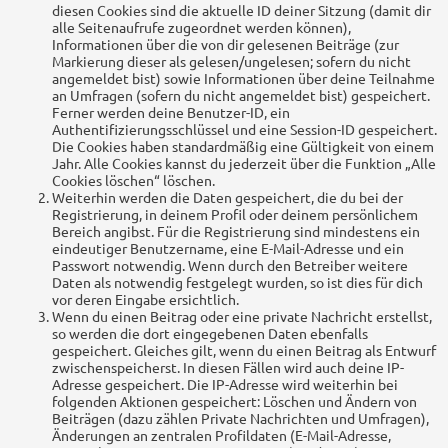
diesen Cookies sind die aktuelle ID deiner Sitzung (damit dir
alle Seitenaufrufe zugeordnet werden können),
Informationen über die von dir gelesenen Beiträge (zur
Markierung dieser als gelesen/ungelesen; sofern du nicht
angemeldet bist) sowie Informationen über deine Teilnahme
an Umfragen (sofern du nicht angemeldet bist) gespeichert.
Ferner werden deine Benutzer-ID, ein
Authentifizierungsschlüssel und eine Session-ID gespeichert.
Die Cookies haben standardmäßig eine Gültigkeit von einem
Jahr. Alle Cookies kannst du jederzeit über die Funktion „Alle
Cookies löschen“ löschen.
Weiterhin werden die Daten gespeichert, die du bei der
Registrierung, in deinem Profil oder deinem persönlichem
Bereich angibst. Für die Registrierung sind mindestens ein
eindeutiger Benutzername, eine E-Mail-Adresse und ein
Passwort notwendig. Wenn durch den Betreiber weitere
Daten als notwendig festgelegt wurden, so ist dies für dich
vor deren Eingabe ersichtlich.
Wenn du einen Beitrag oder eine private Nachricht erstellst,
so werden die dort eingegebenen Daten ebenfalls
gespeichert. Gleiches gilt, wenn du einen Beitrag als Entwurf
zwischenspeicherst. In diesen Fällen wird auch deine IP-
Adresse gespeichert. Die IP-Adresse wird weiterhin bei
folgenden Aktionen gespeichert: Löschen und Ändern von
Beiträgen (dazu zählen Private Nachrichten und Umfragen),
Änderungen an zentralen Profildaten (E-Mail-Adresse,