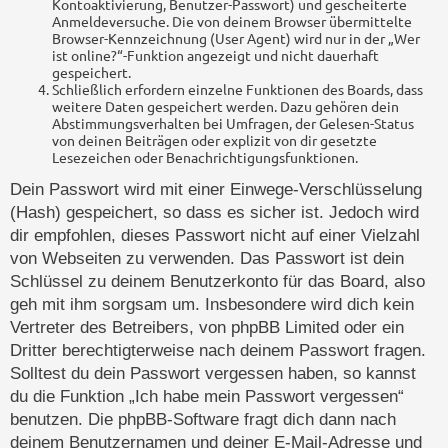
Kontoaktivierung, Benutzer-Passwort) und gescheiterte
Anmeldeversuche. Die von deinem Browser übermittelte
Browser-Kennzeichnung (User Agent) wird nur in der „Wer
ist online?“-Funktion angezeigt und nicht dauerhaft
gespeichert.
Schließlich erfordern einzelne Funktionen des Boards, dass
weitere Daten gespeichert werden. Dazu gehören dein
Abstimmungsverhalten bei Umfragen, der Gelesen-Status
von deinen Beiträgen oder explizit von dir gesetzte
Lesezeichen oder Benachrichtigungsfunktionen.
Dein Passwort wird mit einer Einwege-Verschlüsselung
(Hash) gespeichert, so dass es sicher ist. Jedoch wird
dir empfohlen, dieses Passwort nicht auf einer Vielzahl
von Webseiten zu verwenden. Das Passwort ist dein
Schlüssel zu deinem Benutzerkonto für das Board, also
geh mit ihm sorgsam um. Insbesondere wird dich kein
Vertreter des Betreibers, von phpBB Limited oder ein
Dritter berechtigterweise nach deinem Passwort fragen.
Solltest du dein Passwort vergessen haben, so kannst
du die Funktion „Ich habe mein Passwort vergessen“
benutzen. Die phpBB-Software fragt dich dann nach
deinem Benutzernamen und deiner E-Mail-Adresse und