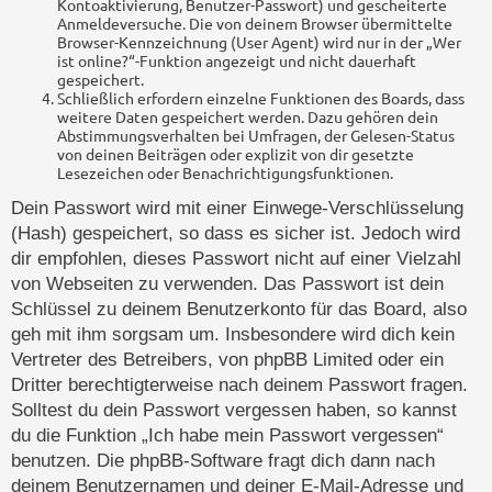
Kontoaktivierung, Benutzer-Passwort) und gescheiterte
Anmeldeversuche. Die von deinem Browser übermittelte
Browser-Kennzeichnung (User Agent) wird nur in der „Wer
ist online?“-Funktion angezeigt und nicht dauerhaft
gespeichert.
Schließlich erfordern einzelne Funktionen des Boards, dass
weitere Daten gespeichert werden. Dazu gehören dein
Abstimmungsverhalten bei Umfragen, der Gelesen-Status
von deinen Beiträgen oder explizit von dir gesetzte
Lesezeichen oder Benachrichtigungsfunktionen.
Dein Passwort wird mit einer Einwege-Verschlüsselung
(Hash) gespeichert, so dass es sicher ist. Jedoch wird
dir empfohlen, dieses Passwort nicht auf einer Vielzahl
von Webseiten zu verwenden. Das Passwort ist dein
Schlüssel zu deinem Benutzerkonto für das Board, also
geh mit ihm sorgsam um. Insbesondere wird dich kein
Vertreter des Betreibers, von phpBB Limited oder ein
Dritter berechtigterweise nach deinem Passwort fragen.
Solltest du dein Passwort vergessen haben, so kannst
du die Funktion „Ich habe mein Passwort vergessen“
benutzen. Die phpBB-Software fragt dich dann nach
deinem Benutzernamen und deiner E-Mail-Adresse und