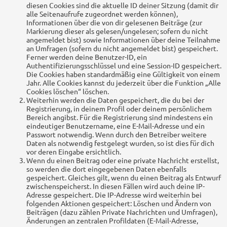
diesen Cookies sind die aktuelle ID deiner Sitzung (damit dir
alle Seitenaufrufe zugeordnet werden können),
Informationen über die von dir gelesenen Beiträge (zur
Markierung dieser als gelesen/ungelesen; sofern du nicht
angemeldet bist) sowie Informationen über deine Teilnahme
an Umfragen (sofern du nicht angemeldet bist) gespeichert.
Ferner werden deine Benutzer-ID, ein
Authentifizierungsschlüssel und eine Session-ID gespeichert.
Die Cookies haben standardmäßig eine Gültigkeit von einem
Jahr. Alle Cookies kannst du jederzeit über die Funktion „Alle
Cookies löschen“ löschen.
Weiterhin werden die Daten gespeichert, die du bei der
Registrierung, in deinem Profil oder deinem persönlichem
Bereich angibst. Für die Registrierung sind mindestens ein
eindeutiger Benutzername, eine E-Mail-Adresse und ein
Passwort notwendig. Wenn durch den Betreiber weitere
Daten als notwendig festgelegt wurden, so ist dies für dich
vor deren Eingabe ersichtlich.
Wenn du einen Beitrag oder eine private Nachricht erstellst,
so werden die dort eingegebenen Daten ebenfalls
gespeichert. Gleiches gilt, wenn du einen Beitrag als Entwurf
zwischenspeicherst. In diesen Fällen wird auch deine IP-
Adresse gespeichert. Die IP-Adresse wird weiterhin bei
folgenden Aktionen gespeichert: Löschen und Ändern von
Beiträgen (dazu zählen Private Nachrichten und Umfragen),
Änderungen an zentralen Profildaten (E-Mail-Adresse,