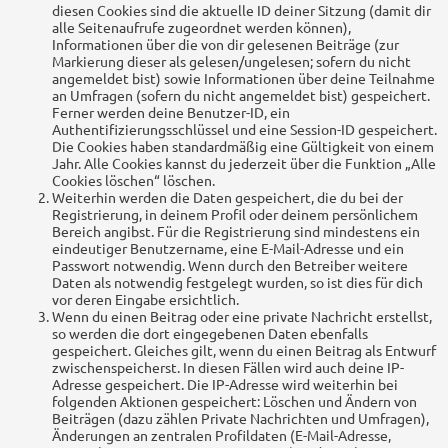
diesen Cookies sind die aktuelle ID deiner Sitzung (damit dir
alle Seitenaufrufe zugeordnet werden können),
Informationen über die von dir gelesenen Beiträge (zur
Markierung dieser als gelesen/ungelesen; sofern du nicht
angemeldet bist) sowie Informationen über deine Teilnahme
an Umfragen (sofern du nicht angemeldet bist) gespeichert.
Ferner werden deine Benutzer-ID, ein
Authentifizierungsschlüssel und eine Session-ID gespeichert.
Die Cookies haben standardmäßig eine Gültigkeit von einem
Jahr. Alle Cookies kannst du jederzeit über die Funktion „Alle
Cookies löschen“ löschen.
Weiterhin werden die Daten gespeichert, die du bei der
Registrierung, in deinem Profil oder deinem persönlichem
Bereich angibst. Für die Registrierung sind mindestens ein
eindeutiger Benutzername, eine E-Mail-Adresse und ein
Passwort notwendig. Wenn durch den Betreiber weitere
Daten als notwendig festgelegt wurden, so ist dies für dich
vor deren Eingabe ersichtlich.
Wenn du einen Beitrag oder eine private Nachricht erstellst,
so werden die dort eingegebenen Daten ebenfalls
gespeichert. Gleiches gilt, wenn du einen Beitrag als Entwurf
zwischenspeicherst. In diesen Fällen wird auch deine IP-
Adresse gespeichert. Die IP-Adresse wird weiterhin bei
folgenden Aktionen gespeichert: Löschen und Ändern von
Beiträgen (dazu zählen Private Nachrichten und Umfragen),
Änderungen an zentralen Profildaten (E-Mail-Adresse,