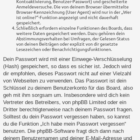
Kontoaktivierung, Benutzer-Passwort) und gescheiterte
Anmeldeversuche. Die von deinem Browser übermittelte
Browser-Kennzeichnung (User Agent) wird nur in der „Wer
ist online?“-Funktion angezeigt und nicht dauerhaft
gespeichert.
Schließlich erfordern einzelne Funktionen des Boards, dass
weitere Daten gespeichert werden. Dazu gehören dein
Abstimmungsverhalten bei Umfragen, der Gelesen-Status
von deinen Beiträgen oder explizit von dir gesetzte
Lesezeichen oder Benachrichtigungsfunktionen.
Dein Passwort wird mit einer Einwege-Verschlüsselung
(Hash) gespeichert, so dass es sicher ist. Jedoch wird
dir empfohlen, dieses Passwort nicht auf einer Vielzahl
von Webseiten zu verwenden. Das Passwort ist dein
Schlüssel zu deinem Benutzerkonto für das Board, also
geh mit ihm sorgsam um. Insbesondere wird dich kein
Vertreter des Betreibers, von phpBB Limited oder ein
Dritter berechtigterweise nach deinem Passwort fragen.
Solltest du dein Passwort vergessen haben, so kannst
du die Funktion „Ich habe mein Passwort vergessen“
benutzen. Die phpBB-Software fragt dich dann nach
deinem Benutzernamen und deiner E-Mail-Adresse und