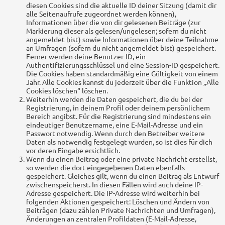
diesen Cookies sind die aktuelle ID deiner Sitzung (damit dir
alle Seitenaufrufe zugeordnet werden können),
Informationen über die von dir gelesenen Beiträge (zur
Markierung dieser als gelesen/ungelesen; sofern du nicht
angemeldet bist) sowie Informationen über deine Teilnahme
an Umfragen (sofern du nicht angemeldet bist) gespeichert.
Ferner werden deine Benutzer-ID, ein
Authentifizierungsschlüssel und eine Session-ID gespeichert.
Die Cookies haben standardmäßig eine Gültigkeit von einem
Jahr. Alle Cookies kannst du jederzeit über die Funktion „Alle
Cookies löschen“ löschen.
Weiterhin werden die Daten gespeichert, die du bei der
Registrierung, in deinem Profil oder deinem persönlichem
Bereich angibst. Für die Registrierung sind mindestens ein
eindeutiger Benutzername, eine E-Mail-Adresse und ein
Passwort notwendig. Wenn durch den Betreiber weitere
Daten als notwendig festgelegt wurden, so ist dies für dich
vor deren Eingabe ersichtlich.
Wenn du einen Beitrag oder eine private Nachricht erstellst,
so werden die dort eingegebenen Daten ebenfalls
gespeichert. Gleiches gilt, wenn du einen Beitrag als Entwurf
zwischenspeicherst. In diesen Fällen wird auch deine IP-
Adresse gespeichert. Die IP-Adresse wird weiterhin bei
folgenden Aktionen gespeichert: Löschen und Ändern von
Beiträgen (dazu zählen Private Nachrichten und Umfragen),
Änderungen an zentralen Profildaten (E-Mail-Adresse,