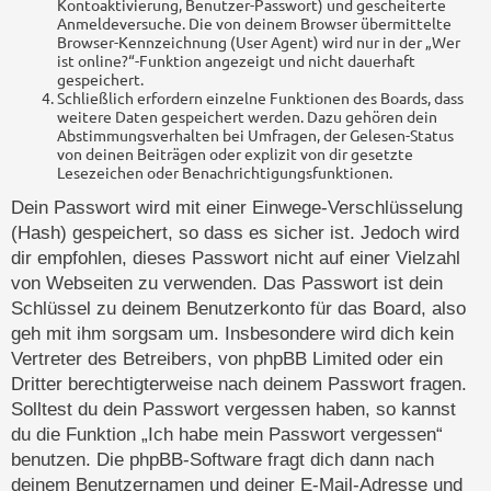
Kontoaktivierung, Benutzer-Passwort) und gescheiterte
Anmeldeversuche. Die von deinem Browser übermittelte
Browser-Kennzeichnung (User Agent) wird nur in der „Wer
ist online?“-Funktion angezeigt und nicht dauerhaft
gespeichert.
Schließlich erfordern einzelne Funktionen des Boards, dass
weitere Daten gespeichert werden. Dazu gehören dein
Abstimmungsverhalten bei Umfragen, der Gelesen-Status
von deinen Beiträgen oder explizit von dir gesetzte
Lesezeichen oder Benachrichtigungsfunktionen.
Dein Passwort wird mit einer Einwege-Verschlüsselung
(Hash) gespeichert, so dass es sicher ist. Jedoch wird
dir empfohlen, dieses Passwort nicht auf einer Vielzahl
von Webseiten zu verwenden. Das Passwort ist dein
Schlüssel zu deinem Benutzerkonto für das Board, also
geh mit ihm sorgsam um. Insbesondere wird dich kein
Vertreter des Betreibers, von phpBB Limited oder ein
Dritter berechtigterweise nach deinem Passwort fragen.
Solltest du dein Passwort vergessen haben, so kannst
du die Funktion „Ich habe mein Passwort vergessen“
benutzen. Die phpBB-Software fragt dich dann nach
deinem Benutzernamen und deiner E-Mail-Adresse und