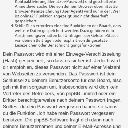
Kontoaktivierung, Benutzer-Passwort) und gescheiterte
Anmeldeversuche. Die von deinem Browser übermittelte
Browser-Kennzeichnung (User Agent) wird nur in der „Wer
ist online?“-Funktion angezeigt und nicht dauerhaft
gespeichert.
Schließlich erfordern einzelne Funktionen des Boards, dass
weitere Daten gespeichert werden. Dazu gehören dein
Abstimmungsverhalten bei Umfragen, der Gelesen-Status
von deinen Beiträgen oder explizit von dir gesetzte
Lesezeichen oder Benachrichtigungsfunktionen.
Dein Passwort wird mit einer Einwege-Verschlüsselung
(Hash) gespeichert, so dass es sicher ist. Jedoch wird
dir empfohlen, dieses Passwort nicht auf einer Vielzahl
von Webseiten zu verwenden. Das Passwort ist dein
Schlüssel zu deinem Benutzerkonto für das Board, also
geh mit ihm sorgsam um. Insbesondere wird dich kein
Vertreter des Betreibers, von phpBB Limited oder ein
Dritter berechtigterweise nach deinem Passwort fragen.
Solltest du dein Passwort vergessen haben, so kannst
du die Funktion „Ich habe mein Passwort vergessen“
benutzen. Die phpBB-Software fragt dich dann nach
deinem Benutzernamen und deiner E-Mail-Adresse und