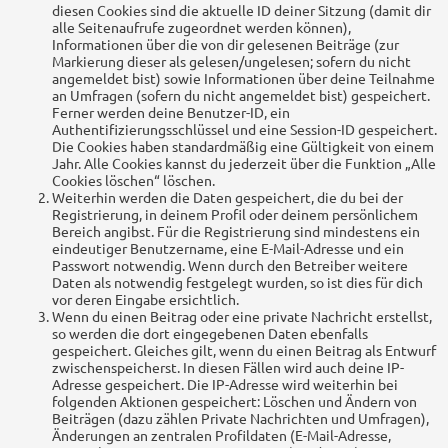
diesen Cookies sind die aktuelle ID deiner Sitzung (damit dir
alle Seitenaufrufe zugeordnet werden können),
Informationen über die von dir gelesenen Beiträge (zur
Markierung dieser als gelesen/ungelesen; sofern du nicht
angemeldet bist) sowie Informationen über deine Teilnahme
an Umfragen (sofern du nicht angemeldet bist) gespeichert.
Ferner werden deine Benutzer-ID, ein
Authentifizierungsschlüssel und eine Session-ID gespeichert.
Die Cookies haben standardmäßig eine Gültigkeit von einem
Jahr. Alle Cookies kannst du jederzeit über die Funktion „Alle
Cookies löschen“ löschen.
Weiterhin werden die Daten gespeichert, die du bei der
Registrierung, in deinem Profil oder deinem persönlichem
Bereich angibst. Für die Registrierung sind mindestens ein
eindeutiger Benutzername, eine E-Mail-Adresse und ein
Passwort notwendig. Wenn durch den Betreiber weitere
Daten als notwendig festgelegt wurden, so ist dies für dich
vor deren Eingabe ersichtlich.
Wenn du einen Beitrag oder eine private Nachricht erstellst,
so werden die dort eingegebenen Daten ebenfalls
gespeichert. Gleiches gilt, wenn du einen Beitrag als Entwurf
zwischenspeicherst. In diesen Fällen wird auch deine IP-
Adresse gespeichert. Die IP-Adresse wird weiterhin bei
folgenden Aktionen gespeichert: Löschen und Ändern von
Beiträgen (dazu zählen Private Nachrichten und Umfragen),
Änderungen an zentralen Profildaten (E-Mail-Adresse,