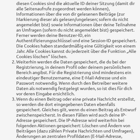
diesen Cookies sind die aktuelle ID deiner Sitzung (damit dir
alle Seitenaufrufe zugeordnet werden können),
Informationen über die von dir gelesenen Beiträge (zur
Markierung dieser als gelesen/ungelesen; sofern du nicht
angemeldet bist) sowie Informationen über deine Teilnahme
an Umfragen (sofern du nicht angemeldet bist) gespeichert.
Ferner werden deine Benutzer-ID, ein
Authentifizierungsschlüssel und eine Session-ID gespeichert.
Die Cookies haben standardmäßig eine Gültigkeit von einem
Jahr. Alle Cookies kannst du jederzeit über die Funktion „Alle
Cookies löschen“ löschen.
Weiterhin werden die Daten gespeichert, die du bei der
Registrierung, in deinem Profil oder deinem persönlichem
Bereich angibst. Für die Registrierung sind mindestens ein
eindeutiger Benutzername, eine E-Mail-Adresse und ein
Passwort notwendig. Wenn durch den Betreiber weitere
Daten als notwendig festgelegt wurden, so ist dies für dich
vor deren Eingabe ersichtlich.
Wenn du einen Beitrag oder eine private Nachricht erstellst,
so werden die dort eingegebenen Daten ebenfalls
gespeichert. Gleiches gilt, wenn du einen Beitrag als Entwurf
zwischenspeicherst. In diesen Fällen wird auch deine IP-
Adresse gespeichert. Die IP-Adresse wird weiterhin bei
folgenden Aktionen gespeichert: Löschen und Ändern von
Beiträgen (dazu zählen Private Nachrichten und Umfragen),
Änderungen an zentralen Profildaten (E-Mail-Adresse,