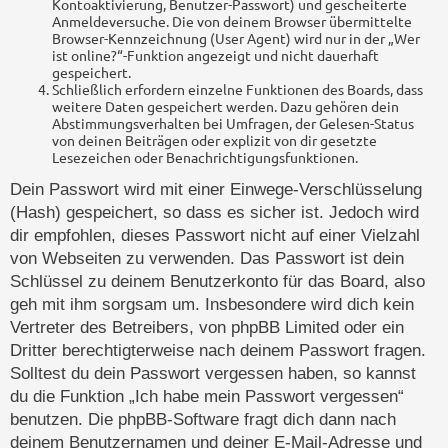
Kontoaktivierung, Benutzer-Passwort) und gescheiterte
Anmeldeversuche. Die von deinem Browser übermittelte
Browser-Kennzeichnung (User Agent) wird nur in der „Wer
ist online?“-Funktion angezeigt und nicht dauerhaft
gespeichert.
Schließlich erfordern einzelne Funktionen des Boards, dass
weitere Daten gespeichert werden. Dazu gehören dein
Abstimmungsverhalten bei Umfragen, der Gelesen-Status
von deinen Beiträgen oder explizit von dir gesetzte
Lesezeichen oder Benachrichtigungsfunktionen.
Dein Passwort wird mit einer Einwege-Verschlüsselung
(Hash) gespeichert, so dass es sicher ist. Jedoch wird
dir empfohlen, dieses Passwort nicht auf einer Vielzahl
von Webseiten zu verwenden. Das Passwort ist dein
Schlüssel zu deinem Benutzerkonto für das Board, also
geh mit ihm sorgsam um. Insbesondere wird dich kein
Vertreter des Betreibers, von phpBB Limited oder ein
Dritter berechtigterweise nach deinem Passwort fragen.
Solltest du dein Passwort vergessen haben, so kannst
du die Funktion „Ich habe mein Passwort vergessen“
benutzen. Die phpBB-Software fragt dich dann nach
deinem Benutzernamen und deiner E-Mail-Adresse und