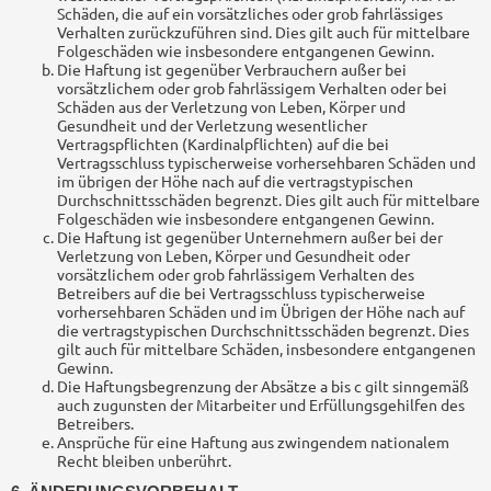
Schäden, die auf ein vorsätzliches oder grob fahrlässiges
Verhalten zurückzuführen sind. Dies gilt auch für mittelbare
Folgeschäden wie insbesondere entgangenen Gewinn.
Die Haftung ist gegenüber Verbrauchern außer bei
vorsätzlichem oder grob fahrlässigem Verhalten oder bei
Schäden aus der Verletzung von Leben, Körper und
Gesundheit und der Verletzung wesentlicher
Vertragspflichten (Kardinalpflichten) auf die bei
Vertragsschluss typischerweise vorhersehbaren Schäden und
im übrigen der Höhe nach auf die vertragstypischen
Durchschnittsschäden begrenzt. Dies gilt auch für mittelbare
Folgeschäden wie insbesondere entgangenen Gewinn.
Die Haftung ist gegenüber Unternehmern außer bei der
Verletzung von Leben, Körper und Gesundheit oder
vorsätzlichem oder grob fahrlässigem Verhalten des
Betreibers auf die bei Vertragsschluss typischerweise
vorhersehbaren Schäden und im Übrigen der Höhe nach auf
die vertragstypischen Durchschnittsschäden begrenzt. Dies
gilt auch für mittelbare Schäden, insbesondere entgangenen
Gewinn.
Die Haftungsbegrenzung der Absätze a bis c gilt sinngemäß
auch zugunsten der Mitarbeiter und Erfüllungsgehilfen des
Betreibers.
Ansprüche für eine Haftung aus zwingendem nationalem
Recht bleiben unberührt.