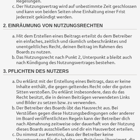
Regelungen.
Der Nutzungsvertrag wird auf unbestimmte Zeit geschlossen
und kann von beiden Seiten ohne Einhaltung einer Frist
jederzeit gekündigt werden.
2. EINRÄUMUNG VON NUTZUNGSRECHTEN
Mit dem Erstellen eines Beitrags erteilst du dem Betreiber
ein einfaches, zeitlich und räumlich unbeschränktes und
unentgeltliches Recht, deinen Beitrag im Rahmen des
Boards zu nutzen.
Das Nutzungsrecht nach Punkt 2, Unterpunkt a bleibt auch
nach Kündigung des Nutzungsvertrages bestehen.
3. PFLICHTEN DES NUTZERS
Du erklärst mit der Erstellung eines Beitrags, dass er keine
Inhalte enthält, die gegen geltendes Recht oder die guten
Sitten verstoßen. Du erklärst insbesondere, dass du das
Recht besitzt, die in deinen Beiträgen verwendeten Links
und Bilder zu setzen bzw. zu verwenden.
Der Betreiber des Boards übt das Hausrecht aus. Bei
Verstößen gegen diese Nutzungsbedingungen oder anderer
im Board veröffentlichten Regeln kann der Betreiber dich
nach Abmahnung zeitweise oder dauerhaft von der Nutzung
dieses Boards ausschließen und dir ein Hausverbot erteilen.
Du nimmst zur Kenntnis, dass der Betreiber keine
Verantwortung für die Inhalte von Beiträgen übernimmt, die