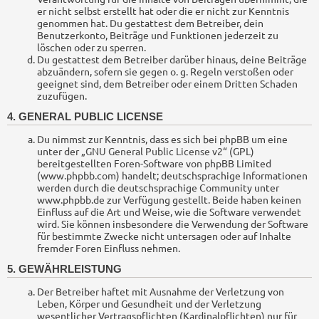
er nicht selbst erstellt hat oder die er nicht zur Kenntnis
genommen hat. Du gestattest dem Betreiber, dein
Benutzerkonto, Beiträge und Funktionen jederzeit zu
löschen oder zu sperren.
Du gestattest dem Betreiber darüber hinaus, deine Beiträge
abzuändern, sofern sie gegen o. g. Regeln verstoßen oder
geeignet sind, dem Betreiber oder einem Dritten Schaden
zuzufügen.
4. GENERAL PUBLIC LICENSE
Du nimmst zur Kenntnis, dass es sich bei phpBB um eine
unter der „
GNU General Public License v2
“ (GPL)
bereitgestellten Foren-Software von phpBB Limited
(www.phpbb.com) handelt; deutschsprachige Informationen
werden durch die deutschsprachige Community unter
www.phpbb.de zur Verfügung gestellt. Beide haben keinen
Einfluss auf die Art und Weise, wie die Software verwendet
wird. Sie können insbesondere die Verwendung der Software
für bestimmte Zwecke nicht untersagen oder auf Inhalte
fremder Foren Einfluss nehmen.
5. GEWÄHRLEISTUNG
Der Betreiber haftet mit Ausnahme der Verletzung von
Leben, Körper und Gesundheit und der Verletzung
wesentlicher Vertragspflichten (Kardinalpflichten) nur für