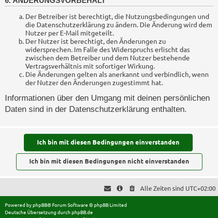
6. ÄNDERUNGSVORBEHALT
Der Betreiber ist berechtigt, die Nutzungsbedingungen und
die Datenschutzerklärung zu ändern. Die Änderung wird dem
Nutzer per E-Mail mitgeteilt.
Der Nutzer ist berechtigt, den Änderungen zu
widersprechen. Im Falle des Widerspruchs erlischt das
zwischen dem Betreiber und dem Nutzer bestehende
Vertragsverhältnis mit sofortiger Wirkung.
Die Änderungen gelten als anerkannt und verbindlich, wenn
der Nutzer den Änderungen zugestimmt hat.
Informationen über den Umgang mit deinen persönlichen
Daten sind in der Datenschutzerklärung enthalten.
Alle Zeiten sind
UTC+02:00
Powered by
phpBB
® Forum Software © phpBB Limited
Deutsche Übersetzung durch
phpBB.de