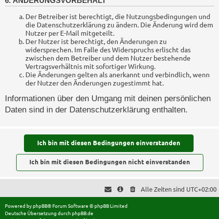
6. ÄNDERUNGSVORBEHALT
Der Betreiber ist berechtigt, die Nutzungsbedingungen und
die Datenschutzerklärung zu ändern. Die Änderung wird dem
Nutzer per E-Mail mitgeteilt.
Der Nutzer ist berechtigt, den Änderungen zu
widersprechen. Im Falle des Widerspruchs erlischt das
zwischen dem Betreiber und dem Nutzer bestehende
Vertragsverhältnis mit sofortiger Wirkung.
Die Änderungen gelten als anerkannt und verbindlich, wenn
der Nutzer den Änderungen zugestimmt hat.
Informationen über den Umgang mit deinen persönlichen
Daten sind in der Datenschutzerklärung enthalten.
Alle Zeiten sind
UTC+02:00
Powered by
phpBB
® Forum Software © phpBB Limited
Deutsche Übersetzung durch
phpBB.de