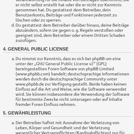
er nicht selbst erstellt hat oder die er nicht zur Kenntnis
genommen hat. Du gestattest dem Betreiber, dein
Benutzerkonto, Beiträge und Funktionen jederzeit zu
löschen oder zu sperren.
Du gestattest dem Betreiber darüber hinaus, deine Beiträge
abzuändern, sofern sie gegen o. g. Regeln verstoßen oder
geeignet sind, dem Betreiber oder einem Dritten Schaden
zuzufügen.
4. GENERAL PUBLIC LICENSE
Du nimmst zur Kenntnis, dass es sich bei phpBB um eine
unter der „
GNU General Public License v2
“ (GPL)
bereitgestellten Foren-Software von phpBB Limited
(www.phpbb.com) handelt; deutschsprachige Informationen
werden durch die deutschsprachige Community unter
www.phpbb.de zur Verfügung gestellt. Beide haben keinen
Einfluss auf die Art und Weise, wie die Software verwendet
wird. Sie können insbesondere die Verwendung der Software
für bestimmte Zwecke nicht untersagen oder auf Inhalte
fremder Foren Einfluss nehmen.
5. GEWÄHRLEISTUNG
Der Betreiber haftet mit Ausnahme der Verletzung von
Leben, Körper und Gesundheit und der Verletzung
wesentlicher Vertragspflichten (Kardinalpflichten) nur für