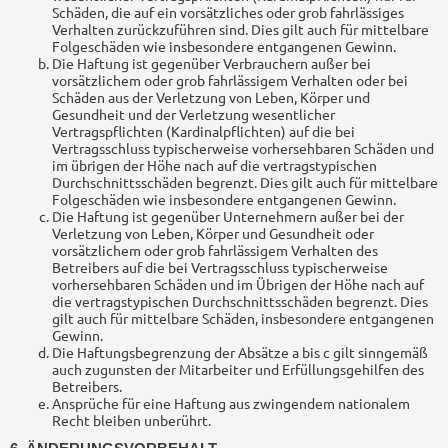
Schäden, die auf ein vorsätzliches oder grob fahrlässiges
Verhalten zurückzuführen sind. Dies gilt auch für mittelbare
Folgeschäden wie insbesondere entgangenen Gewinn.
Die Haftung ist gegenüber Verbrauchern außer bei
vorsätzlichem oder grob fahrlässigem Verhalten oder bei
Schäden aus der Verletzung von Leben, Körper und
Gesundheit und der Verletzung wesentlicher
Vertragspflichten (Kardinalpflichten) auf die bei
Vertragsschluss typischerweise vorhersehbaren Schäden und
im übrigen der Höhe nach auf die vertragstypischen
Durchschnittsschäden begrenzt. Dies gilt auch für mittelbare
Folgeschäden wie insbesondere entgangenen Gewinn.
Die Haftung ist gegenüber Unternehmern außer bei der
Verletzung von Leben, Körper und Gesundheit oder
vorsätzlichem oder grob fahrlässigem Verhalten des
Betreibers auf die bei Vertragsschluss typischerweise
vorhersehbaren Schäden und im Übrigen der Höhe nach auf
die vertragstypischen Durchschnittsschäden begrenzt. Dies
gilt auch für mittelbare Schäden, insbesondere entgangenen
Gewinn.
Die Haftungsbegrenzung der Absätze a bis c gilt sinngemäß
auch zugunsten der Mitarbeiter und Erfüllungsgehilfen des
Betreibers.
Ansprüche für eine Haftung aus zwingendem nationalem
Recht bleiben unberührt.