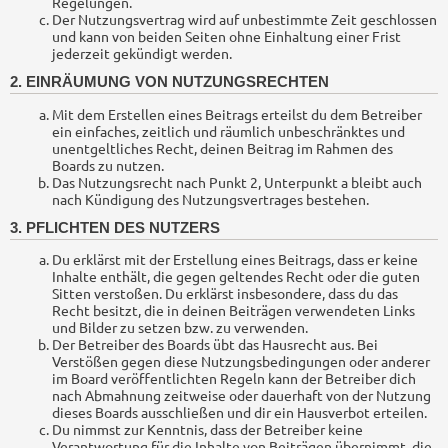
Regelungen.
Der Nutzungsvertrag wird auf unbestimmte Zeit geschlossen
und kann von beiden Seiten ohne Einhaltung einer Frist
jederzeit gekündigt werden.
2. EINRÄUMUNG VON NUTZUNGSRECHTEN
Mit dem Erstellen eines Beitrags erteilst du dem Betreiber
ein einfaches, zeitlich und räumlich unbeschränktes und
unentgeltliches Recht, deinen Beitrag im Rahmen des
Boards zu nutzen.
Das Nutzungsrecht nach Punkt 2, Unterpunkt a bleibt auch
nach Kündigung des Nutzungsvertrages bestehen.
3. PFLICHTEN DES NUTZERS
Du erklärst mit der Erstellung eines Beitrags, dass er keine
Inhalte enthält, die gegen geltendes Recht oder die guten
Sitten verstoßen. Du erklärst insbesondere, dass du das
Recht besitzt, die in deinen Beiträgen verwendeten Links
und Bilder zu setzen bzw. zu verwenden.
Der Betreiber des Boards übt das Hausrecht aus. Bei
Verstößen gegen diese Nutzungsbedingungen oder anderer
im Board veröffentlichten Regeln kann der Betreiber dich
nach Abmahnung zeitweise oder dauerhaft von der Nutzung
dieses Boards ausschließen und dir ein Hausverbot erteilen.
Du nimmst zur Kenntnis, dass der Betreiber keine
Verantwortung für die Inhalte von Beiträgen übernimmt, die