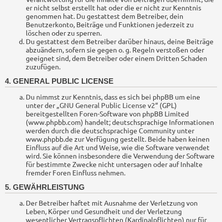
er nicht selbst erstellt hat oder die er nicht zur Kenntnis
genommen hat. Du gestattest dem Betreiber, dein
Benutzerkonto, Beiträge und Funktionen jederzeit zu
löschen oder zu sperren.
Du gestattest dem Betreiber darüber hinaus, deine Beiträge
abzuändern, sofern sie gegen o. g. Regeln verstoßen oder
geeignet sind, dem Betreiber oder einem Dritten Schaden
zuzufügen.
4. GENERAL PUBLIC LICENSE
Du nimmst zur Kenntnis, dass es sich bei phpBB um eine
unter der „
GNU General Public License v2
“ (GPL)
bereitgestellten Foren-Software von phpBB Limited
(www.phpbb.com) handelt; deutschsprachige Informationen
werden durch die deutschsprachige Community unter
www.phpbb.de zur Verfügung gestellt. Beide haben keinen
Einfluss auf die Art und Weise, wie die Software verwendet
wird. Sie können insbesondere die Verwendung der Software
für bestimmte Zwecke nicht untersagen oder auf Inhalte
fremder Foren Einfluss nehmen.
5. GEWÄHRLEISTUNG
Der Betreiber haftet mit Ausnahme der Verletzung von
Leben, Körper und Gesundheit und der Verletzung
wesentlicher Vertragspflichten (Kardinalpflichten) nur für