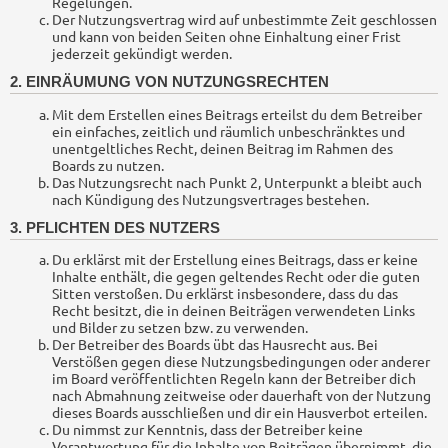
Regelungen.
Der Nutzungsvertrag wird auf unbestimmte Zeit geschlossen
und kann von beiden Seiten ohne Einhaltung einer Frist
jederzeit gekündigt werden.
2. EINRÄUMUNG VON NUTZUNGSRECHTEN
Mit dem Erstellen eines Beitrags erteilst du dem Betreiber
ein einfaches, zeitlich und räumlich unbeschränktes und
unentgeltliches Recht, deinen Beitrag im Rahmen des
Boards zu nutzen.
Das Nutzungsrecht nach Punkt 2, Unterpunkt a bleibt auch
nach Kündigung des Nutzungsvertrages bestehen.
3. PFLICHTEN DES NUTZERS
Du erklärst mit der Erstellung eines Beitrags, dass er keine
Inhalte enthält, die gegen geltendes Recht oder die guten
Sitten verstoßen. Du erklärst insbesondere, dass du das
Recht besitzt, die in deinen Beiträgen verwendeten Links
und Bilder zu setzen bzw. zu verwenden.
Der Betreiber des Boards übt das Hausrecht aus. Bei
Verstößen gegen diese Nutzungsbedingungen oder anderer
im Board veröffentlichten Regeln kann der Betreiber dich
nach Abmahnung zeitweise oder dauerhaft von der Nutzung
dieses Boards ausschließen und dir ein Hausverbot erteilen.
Du nimmst zur Kenntnis, dass der Betreiber keine
Verantwortung für die Inhalte von Beiträgen übernimmt, die