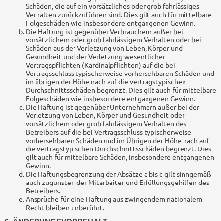
Schäden, die auf ein vorsätzliches oder grob fahrlässiges
Verhalten zurückzuführen sind. Dies gilt auch für mittelbare
Folgeschäden wie insbesondere entgangenen Gewinn.
Die Haftung ist gegenüber Verbrauchern außer bei
vorsätzlichem oder grob fahrlässigem Verhalten oder bei
Schäden aus der Verletzung von Leben, Körper und
Gesundheit und der Verletzung wesentlicher
Vertragspflichten (Kardinalpflichten) auf die bei
Vertragsschluss typischerweise vorhersehbaren Schäden und
im übrigen der Höhe nach auf die vertragstypischen
Durchschnittsschäden begrenzt. Dies gilt auch für mittelbare
Folgeschäden wie insbesondere entgangenen Gewinn.
Die Haftung ist gegenüber Unternehmern außer bei der
Verletzung von Leben, Körper und Gesundheit oder
vorsätzlichem oder grob fahrlässigem Verhalten des
Betreibers auf die bei Vertragsschluss typischerweise
vorhersehbaren Schäden und im Übrigen der Höhe nach auf
die vertragstypischen Durchschnittsschäden begrenzt. Dies
gilt auch für mittelbare Schäden, insbesondere entgangenen
Gewinn.
Die Haftungsbegrenzung der Absätze a bis c gilt sinngemäß
auch zugunsten der Mitarbeiter und Erfüllungsgehilfen des
Betreibers.
Ansprüche für eine Haftung aus zwingendem nationalem
Recht bleiben unberührt.