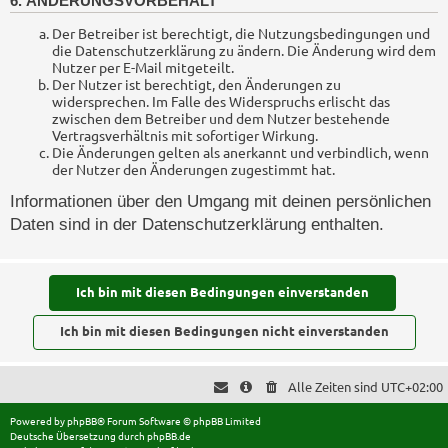
6. ÄNDERUNGSVORBEHALT
Der Betreiber ist berechtigt, die Nutzungsbedingungen und
die Datenschutzerklärung zu ändern. Die Änderung wird dem
Nutzer per E-Mail mitgeteilt.
Der Nutzer ist berechtigt, den Änderungen zu
widersprechen. Im Falle des Widerspruchs erlischt das
zwischen dem Betreiber und dem Nutzer bestehende
Vertragsverhältnis mit sofortiger Wirkung.
Die Änderungen gelten als anerkannt und verbindlich, wenn
der Nutzer den Änderungen zugestimmt hat.
Informationen über den Umgang mit deinen persönlichen
Daten sind in der Datenschutzerklärung enthalten.
Alle Zeiten sind
UTC+02:00
Powered by
phpBB
® Forum Software © phpBB Limited
Deutsche Übersetzung durch
phpBB.de