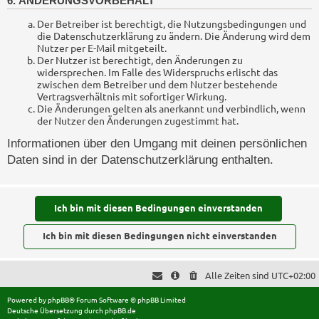
6. ÄNDERUNGSVORBEHALT
Der Betreiber ist berechtigt, die Nutzungsbedingungen und
die Datenschutzerklärung zu ändern. Die Änderung wird dem
Nutzer per E-Mail mitgeteilt.
Der Nutzer ist berechtigt, den Änderungen zu
widersprechen. Im Falle des Widerspruchs erlischt das
zwischen dem Betreiber und dem Nutzer bestehende
Vertragsverhältnis mit sofortiger Wirkung.
Die Änderungen gelten als anerkannt und verbindlich, wenn
der Nutzer den Änderungen zugestimmt hat.
Informationen über den Umgang mit deinen persönlichen
Daten sind in der Datenschutzerklärung enthalten.
Alle Zeiten sind
UTC+02:00
Powered by
phpBB
® Forum Software © phpBB Limited
Deutsche Übersetzung durch
phpBB.de