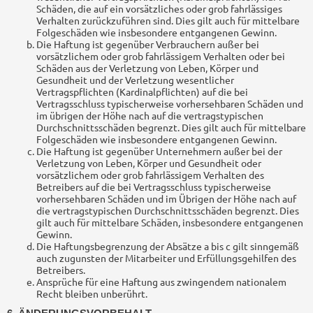
Schäden, die auf ein vorsätzliches oder grob fahrlässiges
Verhalten zurückzuführen sind. Dies gilt auch für mittelbare
Folgeschäden wie insbesondere entgangenen Gewinn.
Die Haftung ist gegenüber Verbrauchern außer bei
vorsätzlichem oder grob fahrlässigem Verhalten oder bei
Schäden aus der Verletzung von Leben, Körper und
Gesundheit und der Verletzung wesentlicher
Vertragspflichten (Kardinalpflichten) auf die bei
Vertragsschluss typischerweise vorhersehbaren Schäden und
im übrigen der Höhe nach auf die vertragstypischen
Durchschnittsschäden begrenzt. Dies gilt auch für mittelbare
Folgeschäden wie insbesondere entgangenen Gewinn.
Die Haftung ist gegenüber Unternehmern außer bei der
Verletzung von Leben, Körper und Gesundheit oder
vorsätzlichem oder grob fahrlässigem Verhalten des
Betreibers auf die bei Vertragsschluss typischerweise
vorhersehbaren Schäden und im Übrigen der Höhe nach auf
die vertragstypischen Durchschnittsschäden begrenzt. Dies
gilt auch für mittelbare Schäden, insbesondere entgangenen
Gewinn.
Die Haftungsbegrenzung der Absätze a bis c gilt sinngemäß
auch zugunsten der Mitarbeiter und Erfüllungsgehilfen des
Betreibers.
Ansprüche für eine Haftung aus zwingendem nationalem
Recht bleiben unberührt.