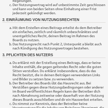
Regelungen.
Der Nutzungsvertrag wird auf unbestimmte Zeit geschlossen
und kann von beiden Seiten ohne Einhaltung einer Frist
jederzeit gekündigt werden.
2. EINRÄUMUNG VON NUTZUNGSRECHTEN
Mit dem Erstellen eines Beitrags erteilst du dem Betreiber
ein einfaches, zeitlich und räumlich unbeschränktes und
unentgeltliches Recht, deinen Beitrag im Rahmen des
Boards zu nutzen.
Das Nutzungsrecht nach Punkt 2, Unterpunkt a bleibt auch
nach Kündigung des Nutzungsvertrages bestehen.
3. PFLICHTEN DES NUTZERS
Du erklärst mit der Erstellung eines Beitrags, dass er keine
Inhalte enthält, die gegen geltendes Recht oder die guten
Sitten verstoßen. Du erklärst insbesondere, dass du das
Recht besitzt, die in deinen Beiträgen verwendeten Links
und Bilder zu setzen bzw. zu verwenden.
Der Betreiber des Boards übt das Hausrecht aus. Bei
Verstößen gegen diese Nutzungsbedingungen oder anderer
im Board veröffentlichten Regeln kann der Betreiber dich
nach Abmahnung zeitweise oder dauerhaft von der Nutzung
dieses Boards ausschließen und dir ein Hausverbot erteilen.
Du nimmst zur Kenntnis, dass der Betreiber keine
Verantwortung für die Inhalte von Beiträgen übernimmt, die