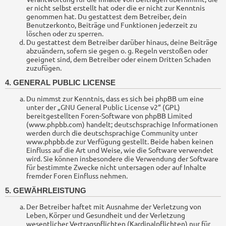
er nicht selbst erstellt hat oder die er nicht zur Kenntnis
genommen hat. Du gestattest dem Betreiber, dein
Benutzerkonto, Beiträge und Funktionen jederzeit zu
löschen oder zu sperren.
Du gestattest dem Betreiber darüber hinaus, deine Beiträge
abzuändern, sofern sie gegen o. g. Regeln verstoßen oder
geeignet sind, dem Betreiber oder einem Dritten Schaden
zuzufügen.
4. GENERAL PUBLIC LICENSE
Du nimmst zur Kenntnis, dass es sich bei phpBB um eine
unter der „
GNU General Public License v2
“ (GPL)
bereitgestellten Foren-Software von phpBB Limited
(www.phpbb.com) handelt; deutschsprachige Informationen
werden durch die deutschsprachige Community unter
www.phpbb.de zur Verfügung gestellt. Beide haben keinen
Einfluss auf die Art und Weise, wie die Software verwendet
wird. Sie können insbesondere die Verwendung der Software
für bestimmte Zwecke nicht untersagen oder auf Inhalte
fremder Foren Einfluss nehmen.
5. GEWÄHRLEISTUNG
Der Betreiber haftet mit Ausnahme der Verletzung von
Leben, Körper und Gesundheit und der Verletzung
wesentlicher Vertragspflichten (Kardinalpflichten) nur für