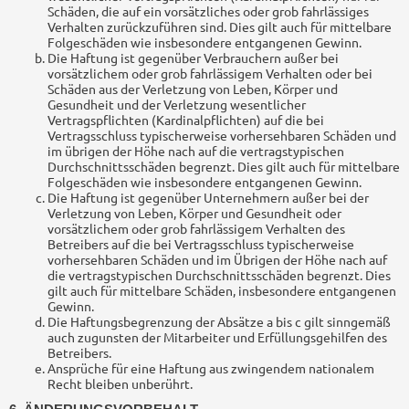
Schäden, die auf ein vorsätzliches oder grob fahrlässiges
Verhalten zurückzuführen sind. Dies gilt auch für mittelbare
Folgeschäden wie insbesondere entgangenen Gewinn.
Die Haftung ist gegenüber Verbrauchern außer bei
vorsätzlichem oder grob fahrlässigem Verhalten oder bei
Schäden aus der Verletzung von Leben, Körper und
Gesundheit und der Verletzung wesentlicher
Vertragspflichten (Kardinalpflichten) auf die bei
Vertragsschluss typischerweise vorhersehbaren Schäden und
im übrigen der Höhe nach auf die vertragstypischen
Durchschnittsschäden begrenzt. Dies gilt auch für mittelbare
Folgeschäden wie insbesondere entgangenen Gewinn.
Die Haftung ist gegenüber Unternehmern außer bei der
Verletzung von Leben, Körper und Gesundheit oder
vorsätzlichem oder grob fahrlässigem Verhalten des
Betreibers auf die bei Vertragsschluss typischerweise
vorhersehbaren Schäden und im Übrigen der Höhe nach auf
die vertragstypischen Durchschnittsschäden begrenzt. Dies
gilt auch für mittelbare Schäden, insbesondere entgangenen
Gewinn.
Die Haftungsbegrenzung der Absätze a bis c gilt sinngemäß
auch zugunsten der Mitarbeiter und Erfüllungsgehilfen des
Betreibers.
Ansprüche für eine Haftung aus zwingendem nationalem
Recht bleiben unberührt.