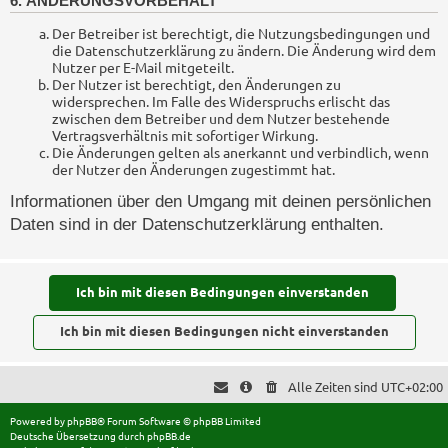
6. ÄNDERUNGSVORBEHALT
Der Betreiber ist berechtigt, die Nutzungsbedingungen und
die Datenschutzerklärung zu ändern. Die Änderung wird dem
Nutzer per E-Mail mitgeteilt.
Der Nutzer ist berechtigt, den Änderungen zu
widersprechen. Im Falle des Widerspruchs erlischt das
zwischen dem Betreiber und dem Nutzer bestehende
Vertragsverhältnis mit sofortiger Wirkung.
Die Änderungen gelten als anerkannt und verbindlich, wenn
der Nutzer den Änderungen zugestimmt hat.
Informationen über den Umgang mit deinen persönlichen
Daten sind in der Datenschutzerklärung enthalten.
Alle Zeiten sind
UTC+02:00
Powered by
phpBB
® Forum Software © phpBB Limited
Deutsche Übersetzung durch
phpBB.de