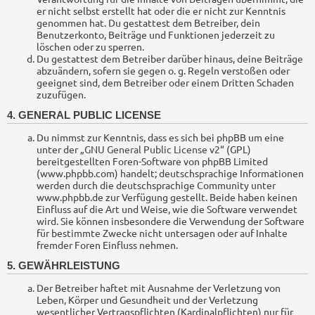
er nicht selbst erstellt hat oder die er nicht zur Kenntnis
genommen hat. Du gestattest dem Betreiber, dein
Benutzerkonto, Beiträge und Funktionen jederzeit zu
löschen oder zu sperren.
Du gestattest dem Betreiber darüber hinaus, deine Beiträge
abzuändern, sofern sie gegen o. g. Regeln verstoßen oder
geeignet sind, dem Betreiber oder einem Dritten Schaden
zuzufügen.
4. GENERAL PUBLIC LICENSE
Du nimmst zur Kenntnis, dass es sich bei phpBB um eine
unter der „
GNU General Public License v2
“ (GPL)
bereitgestellten Foren-Software von phpBB Limited
(www.phpbb.com) handelt; deutschsprachige Informationen
werden durch die deutschsprachige Community unter
www.phpbb.de zur Verfügung gestellt. Beide haben keinen
Einfluss auf die Art und Weise, wie die Software verwendet
wird. Sie können insbesondere die Verwendung der Software
für bestimmte Zwecke nicht untersagen oder auf Inhalte
fremder Foren Einfluss nehmen.
5. GEWÄHRLEISTUNG
Der Betreiber haftet mit Ausnahme der Verletzung von
Leben, Körper und Gesundheit und der Verletzung
wesentlicher Vertragspflichten (Kardinalpflichten) nur für