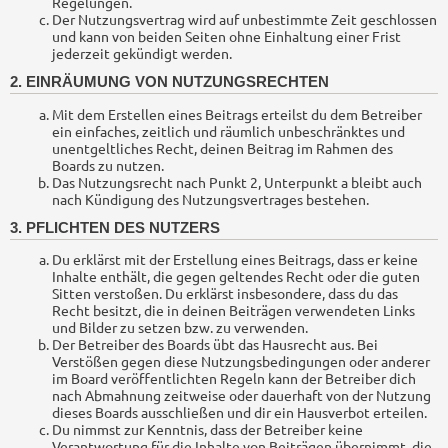
Regelungen.
Der Nutzungsvertrag wird auf unbestimmte Zeit geschlossen
und kann von beiden Seiten ohne Einhaltung einer Frist
jederzeit gekündigt werden.
2. EINRÄUMUNG VON NUTZUNGSRECHTEN
Mit dem Erstellen eines Beitrags erteilst du dem Betreiber
ein einfaches, zeitlich und räumlich unbeschränktes und
unentgeltliches Recht, deinen Beitrag im Rahmen des
Boards zu nutzen.
Das Nutzungsrecht nach Punkt 2, Unterpunkt a bleibt auch
nach Kündigung des Nutzungsvertrages bestehen.
3. PFLICHTEN DES NUTZERS
Du erklärst mit der Erstellung eines Beitrags, dass er keine
Inhalte enthält, die gegen geltendes Recht oder die guten
Sitten verstoßen. Du erklärst insbesondere, dass du das
Recht besitzt, die in deinen Beiträgen verwendeten Links
und Bilder zu setzen bzw. zu verwenden.
Der Betreiber des Boards übt das Hausrecht aus. Bei
Verstößen gegen diese Nutzungsbedingungen oder anderer
im Board veröffentlichten Regeln kann der Betreiber dich
nach Abmahnung zeitweise oder dauerhaft von der Nutzung
dieses Boards ausschließen und dir ein Hausverbot erteilen.
Du nimmst zur Kenntnis, dass der Betreiber keine
Verantwortung für die Inhalte von Beiträgen übernimmt, die