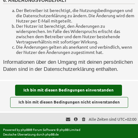
6. ÄNDERUNGSVORBEHALT
Der Betreiber ist berechtigt, die Nutzungsbedingungen und
die Datenschutzerklärung zu ändern. Die Änderung wird dem
Nutzer per E-Mail mitgeteilt.
Der Nutzer ist berechtigt, den Änderungen zu
widersprechen. Im Falle des Widerspruchs erlischt das
zwischen dem Betreiber und dem Nutzer bestehende
Vertragsverhältnis mit sofortiger Wirkung.
Die Änderungen gelten als anerkannt und verbindlich, wenn
der Nutzer den Änderungen zugestimmt hat.
Informationen über den Umgang mit deinen persönlichen
Daten sind in der Datenschutzerklärung enthalten.
Alle Zeiten sind
UTC+02:00
Powered by
phpBB
® Forum Software © phpBB Limited
Deutsche Übersetzung durch
phpBB.de