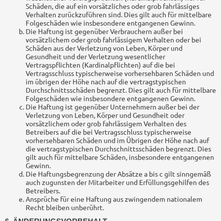
Schäden, die auf ein vorsätzliches oder grob fahrlässiges
Verhalten zurückzuführen sind. Dies gilt auch für mittelbare
Folgeschäden wie insbesondere entgangenen Gewinn.
Die Haftung ist gegenüber Verbrauchern außer bei
vorsätzlichem oder grob fahrlässigem Verhalten oder bei
Schäden aus der Verletzung von Leben, Körper und
Gesundheit und der Verletzung wesentlicher
Vertragspflichten (Kardinalpflichten) auf die bei
Vertragsschluss typischerweise vorhersehbaren Schäden und
im übrigen der Höhe nach auf die vertragstypischen
Durchschnittsschäden begrenzt. Dies gilt auch für mittelbare
Folgeschäden wie insbesondere entgangenen Gewinn.
Die Haftung ist gegenüber Unternehmern außer bei der
Verletzung von Leben, Körper und Gesundheit oder
vorsätzlichem oder grob fahrlässigem Verhalten des
Betreibers auf die bei Vertragsschluss typischerweise
vorhersehbaren Schäden und im Übrigen der Höhe nach auf
die vertragstypischen Durchschnittsschäden begrenzt. Dies
gilt auch für mittelbare Schäden, insbesondere entgangenen
Gewinn.
Die Haftungsbegrenzung der Absätze a bis c gilt sinngemäß
auch zugunsten der Mitarbeiter und Erfüllungsgehilfen des
Betreibers.
Ansprüche für eine Haftung aus zwingendem nationalem
Recht bleiben unberührt.