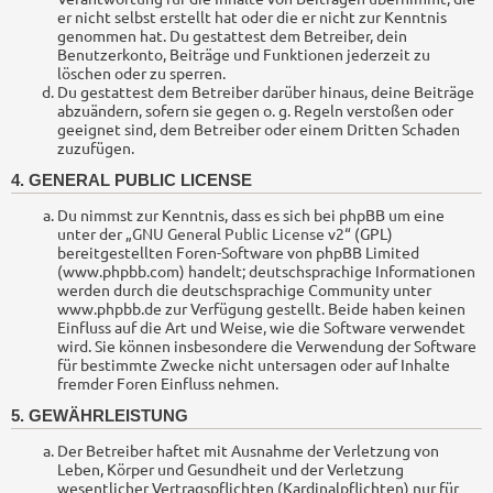
er nicht selbst erstellt hat oder die er nicht zur Kenntnis
genommen hat. Du gestattest dem Betreiber, dein
Benutzerkonto, Beiträge und Funktionen jederzeit zu
löschen oder zu sperren.
Du gestattest dem Betreiber darüber hinaus, deine Beiträge
abzuändern, sofern sie gegen o. g. Regeln verstoßen oder
geeignet sind, dem Betreiber oder einem Dritten Schaden
zuzufügen.
4. GENERAL PUBLIC LICENSE
Du nimmst zur Kenntnis, dass es sich bei phpBB um eine
unter der „
GNU General Public License v2
“ (GPL)
bereitgestellten Foren-Software von phpBB Limited
(www.phpbb.com) handelt; deutschsprachige Informationen
werden durch die deutschsprachige Community unter
www.phpbb.de zur Verfügung gestellt. Beide haben keinen
Einfluss auf die Art und Weise, wie die Software verwendet
wird. Sie können insbesondere die Verwendung der Software
für bestimmte Zwecke nicht untersagen oder auf Inhalte
fremder Foren Einfluss nehmen.
5. GEWÄHRLEISTUNG
Der Betreiber haftet mit Ausnahme der Verletzung von
Leben, Körper und Gesundheit und der Verletzung
wesentlicher Vertragspflichten (Kardinalpflichten) nur für