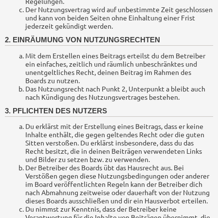
Regelungen.
Der Nutzungsvertrag wird auf unbestimmte Zeit geschlossen
und kann von beiden Seiten ohne Einhaltung einer Frist
jederzeit gekündigt werden.
2. EINRÄUMUNG VON NUTZUNGSRECHTEN
Mit dem Erstellen eines Beitrags erteilst du dem Betreiber
ein einfaches, zeitlich und räumlich unbeschränktes und
unentgeltliches Recht, deinen Beitrag im Rahmen des
Boards zu nutzen.
Das Nutzungsrecht nach Punkt 2, Unterpunkt a bleibt auch
nach Kündigung des Nutzungsvertrages bestehen.
3. PFLICHTEN DES NUTZERS
Du erklärst mit der Erstellung eines Beitrags, dass er keine
Inhalte enthält, die gegen geltendes Recht oder die guten
Sitten verstoßen. Du erklärst insbesondere, dass du das
Recht besitzt, die in deinen Beiträgen verwendeten Links
und Bilder zu setzen bzw. zu verwenden.
Der Betreiber des Boards übt das Hausrecht aus. Bei
Verstößen gegen diese Nutzungsbedingungen oder anderer
im Board veröffentlichten Regeln kann der Betreiber dich
nach Abmahnung zeitweise oder dauerhaft von der Nutzung
dieses Boards ausschließen und dir ein Hausverbot erteilen.
Du nimmst zur Kenntnis, dass der Betreiber keine
Verantwortung für die Inhalte von Beiträgen übernimmt, die