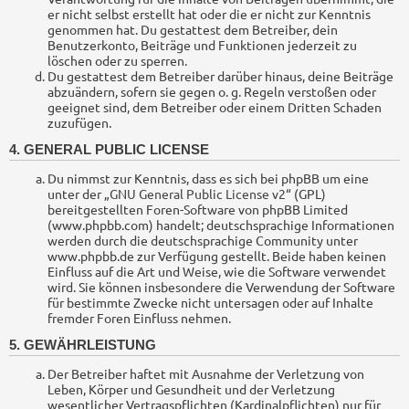
er nicht selbst erstellt hat oder die er nicht zur Kenntnis
genommen hat. Du gestattest dem Betreiber, dein
Benutzerkonto, Beiträge und Funktionen jederzeit zu
löschen oder zu sperren.
Du gestattest dem Betreiber darüber hinaus, deine Beiträge
abzuändern, sofern sie gegen o. g. Regeln verstoßen oder
geeignet sind, dem Betreiber oder einem Dritten Schaden
zuzufügen.
4. GENERAL PUBLIC LICENSE
Du nimmst zur Kenntnis, dass es sich bei phpBB um eine
unter der „
GNU General Public License v2
“ (GPL)
bereitgestellten Foren-Software von phpBB Limited
(www.phpbb.com) handelt; deutschsprachige Informationen
werden durch die deutschsprachige Community unter
www.phpbb.de zur Verfügung gestellt. Beide haben keinen
Einfluss auf die Art und Weise, wie die Software verwendet
wird. Sie können insbesondere die Verwendung der Software
für bestimmte Zwecke nicht untersagen oder auf Inhalte
fremder Foren Einfluss nehmen.
5. GEWÄHRLEISTUNG
Der Betreiber haftet mit Ausnahme der Verletzung von
Leben, Körper und Gesundheit und der Verletzung
wesentlicher Vertragspflichten (Kardinalpflichten) nur für