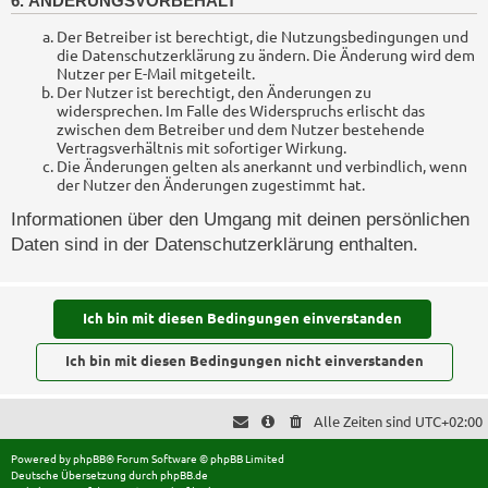
6. ÄNDERUNGSVORBEHALT
Der Betreiber ist berechtigt, die Nutzungsbedingungen und
die Datenschutzerklärung zu ändern. Die Änderung wird dem
Nutzer per E-Mail mitgeteilt.
Der Nutzer ist berechtigt, den Änderungen zu
widersprechen. Im Falle des Widerspruchs erlischt das
zwischen dem Betreiber und dem Nutzer bestehende
Vertragsverhältnis mit sofortiger Wirkung.
Die Änderungen gelten als anerkannt und verbindlich, wenn
der Nutzer den Änderungen zugestimmt hat.
Informationen über den Umgang mit deinen persönlichen
Daten sind in der Datenschutzerklärung enthalten.
Alle Zeiten sind
UTC+02:00
Powered by
phpBB
® Forum Software © phpBB Limited
Deutsche Übersetzung durch
phpBB.de