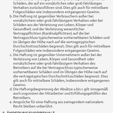
Schäden, die auf ein vorsätzliches oder grob fahrlässiges
Verhalten zurückzuführen sind. Dies gilt auch für mittelbare
Folgeschäden wie insbesondere entgangenen Gewinn.
Die Haftung ist gegenüber Verbrauchern außer bei
vorsätzlichem oder grob fahrlässigem Verhalten oder bei
Schäden aus der Verletzung von Leben, Körper und
Gesundheit und der Verletzung wesentlicher
Vertragspflichten (Kardinalpflichten) auf die bei
Vertragsschluss typischerweise vorhersehbaren Schäden und
im übrigen der Höhe nach auf die vertragstypischen
Durchschnittsschäden begrenzt. Dies gilt auch für mittelbare
Folgeschäden wie insbesondere entgangenen Gewinn.
Die Haftung ist gegenüber Unternehmern außer bei der
Verletzung von Leben, Körper und Gesundheit oder
vorsätzlichem oder grob fahrlässigem Verhalten des
Betreibers auf die bei Vertragsschluss typischerweise
vorhersehbaren Schäden und im Übrigen der Höhe nach auf
die vertragstypischen Durchschnittsschäden begrenzt. Dies
gilt auch für mittelbare Schäden, insbesondere entgangenen
Gewinn.
Die Haftungsbegrenzung der Absätze a bis c gilt sinngemäß
auch zugunsten der Mitarbeiter und Erfüllungsgehilfen des
Betreibers.
Ansprüche für eine Haftung aus zwingendem nationalem
Recht bleiben unberührt.