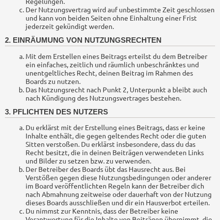
Regelungen.
Der Nutzungsvertrag wird auf unbestimmte Zeit geschlossen
und kann von beiden Seiten ohne Einhaltung einer Frist
jederzeit gekündigt werden.
2. EINRÄUMUNG VON NUTZUNGSRECHTEN
Mit dem Erstellen eines Beitrags erteilst du dem Betreiber
ein einfaches, zeitlich und räumlich unbeschränktes und
unentgeltliches Recht, deinen Beitrag im Rahmen des
Boards zu nutzen.
Das Nutzungsrecht nach Punkt 2, Unterpunkt a bleibt auch
nach Kündigung des Nutzungsvertrages bestehen.
3. PFLICHTEN DES NUTZERS
Du erklärst mit der Erstellung eines Beitrags, dass er keine
Inhalte enthält, die gegen geltendes Recht oder die guten
Sitten verstoßen. Du erklärst insbesondere, dass du das
Recht besitzt, die in deinen Beiträgen verwendeten Links
und Bilder zu setzen bzw. zu verwenden.
Der Betreiber des Boards übt das Hausrecht aus. Bei
Verstößen gegen diese Nutzungsbedingungen oder anderer
im Board veröffentlichten Regeln kann der Betreiber dich
nach Abmahnung zeitweise oder dauerhaft von der Nutzung
dieses Boards ausschließen und dir ein Hausverbot erteilen.
Du nimmst zur Kenntnis, dass der Betreiber keine
Verantwortung für die Inhalte von Beiträgen übernimmt, die