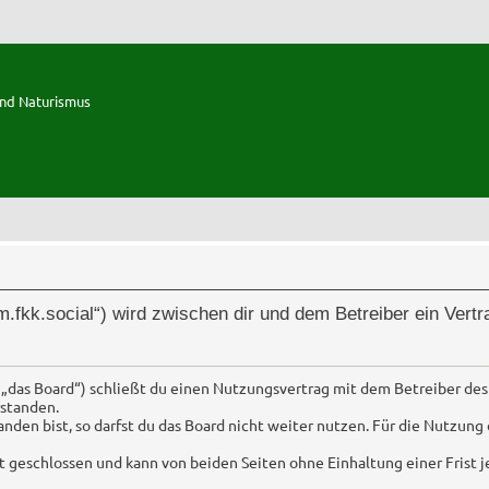
und Naturismus
rum.fkk.social“) wird zwischen dir und dem Betreiber ein Ver
 „das Board“) schließt du einen Nutzungsvertrag mit dem Betreiber des
standen.
en bist, so darfst du das Board nicht weiter nutzen. Für die Nutzung d
 geschlossen und kann von beiden Seiten ohne Einhaltung einer Frist 