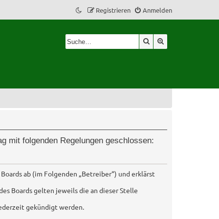
Registrieren
Anmelden
Suche
Erweiterte Suche
trag mit folgenden Regelungen geschlossen:
 Boards ab (im Folgenden „Betreiber“) und erklärst
es Boards gelten jeweils die an dieser Stelle
jederzeit gekündigt werden.