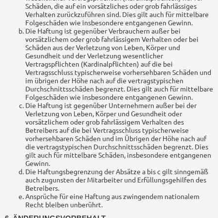
Schäden, die auf ein vorsätzliches oder grob fahrlässiges
Verhalten zurückzuführen sind. Dies gilt auch für mittelbare
Folgeschäden wie insbesondere entgangenen Gewinn.
Die Haftung ist gegenüber Verbrauchern außer bei
vorsätzlichem oder grob fahrlässigem Verhalten oder bei
Schäden aus der Verletzung von Leben, Körper und
Gesundheit und der Verletzung wesentlicher
Vertragspflichten (Kardinalpflichten) auf die bei
Vertragsschluss typischerweise vorhersehbaren Schäden und
im übrigen der Höhe nach auf die vertragstypischen
Durchschnittsschäden begrenzt. Dies gilt auch für mittelbare
Folgeschäden wie insbesondere entgangenen Gewinn.
Die Haftung ist gegenüber Unternehmern außer bei der
Verletzung von Leben, Körper und Gesundheit oder
vorsätzlichem oder grob fahrlässigem Verhalten des
Betreibers auf die bei Vertragsschluss typischerweise
vorhersehbaren Schäden und im Übrigen der Höhe nach auf
die vertragstypischen Durchschnittsschäden begrenzt. Dies
gilt auch für mittelbare Schäden, insbesondere entgangenen
Gewinn.
Die Haftungsbegrenzung der Absätze a bis c gilt sinngemäß
auch zugunsten der Mitarbeiter und Erfüllungsgehilfen des
Betreibers.
Ansprüche für eine Haftung aus zwingendem nationalem
Recht bleiben unberührt.