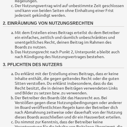
Regelungen.
Der Nutzungsvertrag wird auf unbestimmte Zeit geschlossen
und kann von beiden Seiten ohne Einhaltung einer Frist
jederzeit gekündigt werden.
2. EINRÄUMUNG VON NUTZUNGSRECHTEN
Mit dem Erstellen eines Beitrags erteilst du dem Betreiber
ein einfaches, zeitlich und räumlich unbeschränktes und
unentgeltliches Recht, deinen Beitrag im Rahmen des
Boards zu nutzen.
Das Nutzungsrecht nach Punkt 2, Unterpunkt a bleibt auch
nach Kündigung des Nutzungsvertrages bestehen.
3. PFLICHTEN DES NUTZERS
Du erklärst mit der Erstellung eines Beitrags, dass er keine
Inhalte enthält, die gegen geltendes Recht oder die guten
Sitten verstoßen. Du erklärst insbesondere, dass du das
Recht besitzt, die in deinen Beiträgen verwendeten Links
und Bilder zu setzen bzw. zu verwenden.
Der Betreiber des Boards übt das Hausrecht aus. Bei
Verstößen gegen diese Nutzungsbedingungen oder anderer
im Board veröffentlichten Regeln kann der Betreiber dich
nach Abmahnung zeitweise oder dauerhaft von der Nutzung
dieses Boards ausschließen und dir ein Hausverbot erteilen.
Du nimmst zur Kenntnis, dass der Betreiber keine
Verantwortung für die Inhalte von Beiträgen übernimmt, die