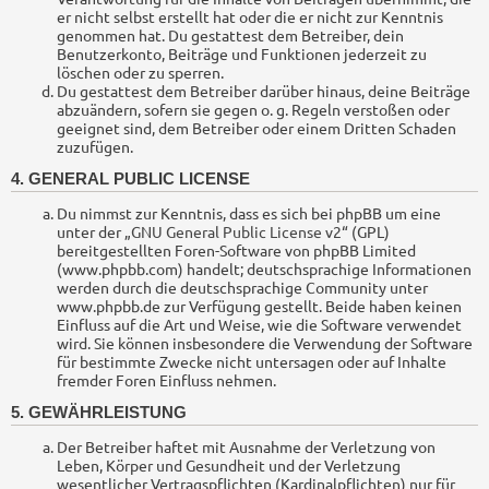
er nicht selbst erstellt hat oder die er nicht zur Kenntnis
genommen hat. Du gestattest dem Betreiber, dein
Benutzerkonto, Beiträge und Funktionen jederzeit zu
löschen oder zu sperren.
Du gestattest dem Betreiber darüber hinaus, deine Beiträge
abzuändern, sofern sie gegen o. g. Regeln verstoßen oder
geeignet sind, dem Betreiber oder einem Dritten Schaden
zuzufügen.
4. GENERAL PUBLIC LICENSE
Du nimmst zur Kenntnis, dass es sich bei phpBB um eine
unter der „
GNU General Public License v2
“ (GPL)
bereitgestellten Foren-Software von phpBB Limited
(www.phpbb.com) handelt; deutschsprachige Informationen
werden durch die deutschsprachige Community unter
www.phpbb.de zur Verfügung gestellt. Beide haben keinen
Einfluss auf die Art und Weise, wie die Software verwendet
wird. Sie können insbesondere die Verwendung der Software
für bestimmte Zwecke nicht untersagen oder auf Inhalte
fremder Foren Einfluss nehmen.
5. GEWÄHRLEISTUNG
Der Betreiber haftet mit Ausnahme der Verletzung von
Leben, Körper und Gesundheit und der Verletzung
wesentlicher Vertragspflichten (Kardinalpflichten) nur für