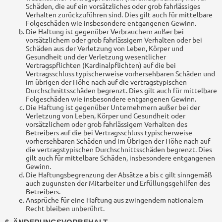
Schäden, die auf ein vorsätzliches oder grob fahrlässiges
Verhalten zurückzuführen sind. Dies gilt auch für mittelbare
Folgeschäden wie insbesondere entgangenen Gewinn.
Die Haftung ist gegenüber Verbrauchern außer bei
vorsätzlichem oder grob fahrlässigem Verhalten oder bei
Schäden aus der Verletzung von Leben, Körper und
Gesundheit und der Verletzung wesentlicher
Vertragspflichten (Kardinalpflichten) auf die bei
Vertragsschluss typischerweise vorhersehbaren Schäden und
im übrigen der Höhe nach auf die vertragstypischen
Durchschnittsschäden begrenzt. Dies gilt auch für mittelbare
Folgeschäden wie insbesondere entgangenen Gewinn.
Die Haftung ist gegenüber Unternehmern außer bei der
Verletzung von Leben, Körper und Gesundheit oder
vorsätzlichem oder grob fahrlässigem Verhalten des
Betreibers auf die bei Vertragsschluss typischerweise
vorhersehbaren Schäden und im Übrigen der Höhe nach auf
die vertragstypischen Durchschnittsschäden begrenzt. Dies
gilt auch für mittelbare Schäden, insbesondere entgangenen
Gewinn.
Die Haftungsbegrenzung der Absätze a bis c gilt sinngemäß
auch zugunsten der Mitarbeiter und Erfüllungsgehilfen des
Betreibers.
Ansprüche für eine Haftung aus zwingendem nationalem
Recht bleiben unberührt.