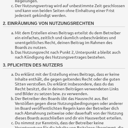
Regelungen.
Der Nutzungsvertrag wird auf unbestimmte Zeit geschlossen
und kann von beiden Seiten ohne Einhaltung einer Frist
jederzeit gekündigt werden.
2. EINRÄUMUNG VON NUTZUNGSRECHTEN
Mit dem Erstellen eines Beitrags erteilst du dem Betreiber
ein einfaches, zeitlich und räumlich unbeschränktes und
unentgeltliches Recht, deinen Beitrag im Rahmen des
Boards zu nutzen.
Das Nutzungsrecht nach Punkt 2, Unterpunkt a bleibt auch
nach Kündigung des Nutzungsvertrages bestehen.
3. PFLICHTEN DES NUTZERS
Du erklärst mit der Erstellung eines Beitrags, dass er keine
Inhalte enthält, die gegen geltendes Recht oder die guten
Sitten verstoßen. Du erklärst insbesondere, dass du das
Recht besitzt, die in deinen Beiträgen verwendeten Links
und Bilder zu setzen bzw. zu verwenden.
Der Betreiber des Boards übt das Hausrecht aus. Bei
Verstößen gegen diese Nutzungsbedingungen oder anderer
im Board veröffentlichten Regeln kann der Betreiber dich
nach Abmahnung zeitweise oder dauerhaft von der Nutzung
dieses Boards ausschließen und dir ein Hausverbot erteilen.
Du nimmst zur Kenntnis, dass der Betreiber keine
Verantwortung für die Inhalte von Beiträgen übernimmt, die