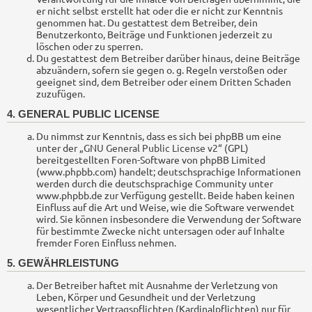
er nicht selbst erstellt hat oder die er nicht zur Kenntnis
genommen hat. Du gestattest dem Betreiber, dein
Benutzerkonto, Beiträge und Funktionen jederzeit zu
löschen oder zu sperren.
Du gestattest dem Betreiber darüber hinaus, deine Beiträge
abzuändern, sofern sie gegen o. g. Regeln verstoßen oder
geeignet sind, dem Betreiber oder einem Dritten Schaden
zuzufügen.
4. GENERAL PUBLIC LICENSE
Du nimmst zur Kenntnis, dass es sich bei phpBB um eine
unter der „
GNU General Public License v2
“ (GPL)
bereitgestellten Foren-Software von phpBB Limited
(www.phpbb.com) handelt; deutschsprachige Informationen
werden durch die deutschsprachige Community unter
www.phpbb.de zur Verfügung gestellt. Beide haben keinen
Einfluss auf die Art und Weise, wie die Software verwendet
wird. Sie können insbesondere die Verwendung der Software
für bestimmte Zwecke nicht untersagen oder auf Inhalte
fremder Foren Einfluss nehmen.
5. GEWÄHRLEISTUNG
Der Betreiber haftet mit Ausnahme der Verletzung von
Leben, Körper und Gesundheit und der Verletzung
wesentlicher Vertragspflichten (Kardinalpflichten) nur für