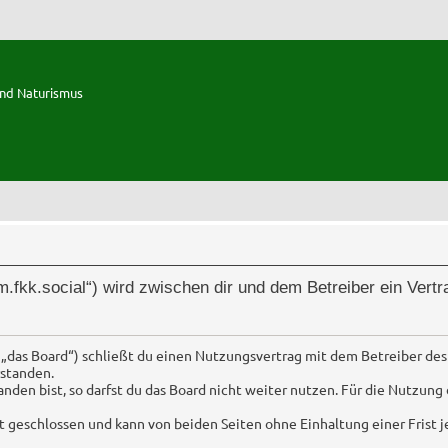
und Naturismus
rum.fkk.social“) wird zwischen dir und dem Betreiber ein Ver
 „das Board“) schließt du einen Nutzungsvertrag mit dem Betreiber des
standen.
en bist, so darfst du das Board nicht weiter nutzen. Für die Nutzung d
 geschlossen und kann von beiden Seiten ohne Einhaltung einer Frist 