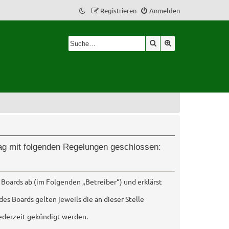
Registrieren
Anmelden
Suche
Erweiterte Suche
trag mit folgenden Regelungen geschlossen:
 Boards ab (im Folgenden „Betreiber“) und erklärst
es Boards gelten jeweils die an dieser Stelle
jederzeit gekündigt werden.