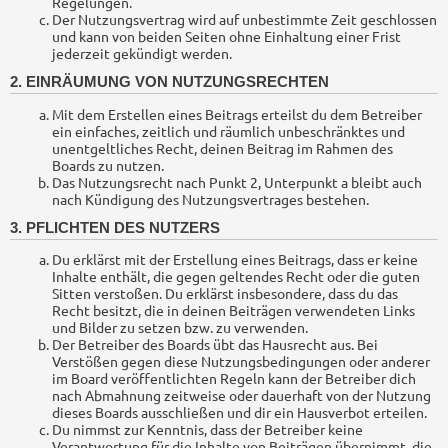
Regelungen.
Der Nutzungsvertrag wird auf unbestimmte Zeit geschlossen
und kann von beiden Seiten ohne Einhaltung einer Frist
jederzeit gekündigt werden.
2. EINRÄUMUNG VON NUTZUNGSRECHTEN
Mit dem Erstellen eines Beitrags erteilst du dem Betreiber
ein einfaches, zeitlich und räumlich unbeschränktes und
unentgeltliches Recht, deinen Beitrag im Rahmen des
Boards zu nutzen.
Das Nutzungsrecht nach Punkt 2, Unterpunkt a bleibt auch
nach Kündigung des Nutzungsvertrages bestehen.
3. PFLICHTEN DES NUTZERS
Du erklärst mit der Erstellung eines Beitrags, dass er keine
Inhalte enthält, die gegen geltendes Recht oder die guten
Sitten verstoßen. Du erklärst insbesondere, dass du das
Recht besitzt, die in deinen Beiträgen verwendeten Links
und Bilder zu setzen bzw. zu verwenden.
Der Betreiber des Boards übt das Hausrecht aus. Bei
Verstößen gegen diese Nutzungsbedingungen oder anderer
im Board veröffentlichten Regeln kann der Betreiber dich
nach Abmahnung zeitweise oder dauerhaft von der Nutzung
dieses Boards ausschließen und dir ein Hausverbot erteilen.
Du nimmst zur Kenntnis, dass der Betreiber keine
Verantwortung für die Inhalte von Beiträgen übernimmt, die