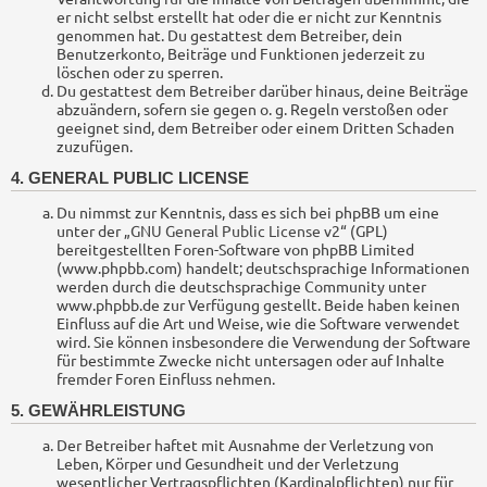
er nicht selbst erstellt hat oder die er nicht zur Kenntnis
genommen hat. Du gestattest dem Betreiber, dein
Benutzerkonto, Beiträge und Funktionen jederzeit zu
löschen oder zu sperren.
Du gestattest dem Betreiber darüber hinaus, deine Beiträge
abzuändern, sofern sie gegen o. g. Regeln verstoßen oder
geeignet sind, dem Betreiber oder einem Dritten Schaden
zuzufügen.
4. GENERAL PUBLIC LICENSE
Du nimmst zur Kenntnis, dass es sich bei phpBB um eine
unter der „
GNU General Public License v2
“ (GPL)
bereitgestellten Foren-Software von phpBB Limited
(www.phpbb.com) handelt; deutschsprachige Informationen
werden durch die deutschsprachige Community unter
www.phpbb.de zur Verfügung gestellt. Beide haben keinen
Einfluss auf die Art und Weise, wie die Software verwendet
wird. Sie können insbesondere die Verwendung der Software
für bestimmte Zwecke nicht untersagen oder auf Inhalte
fremder Foren Einfluss nehmen.
5. GEWÄHRLEISTUNG
Der Betreiber haftet mit Ausnahme der Verletzung von
Leben, Körper und Gesundheit und der Verletzung
wesentlicher Vertragspflichten (Kardinalpflichten) nur für