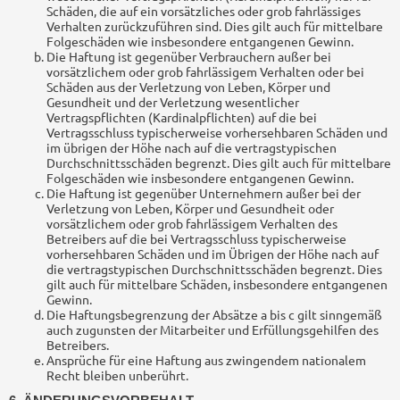
Schäden, die auf ein vorsätzliches oder grob fahrlässiges
Verhalten zurückzuführen sind. Dies gilt auch für mittelbare
Folgeschäden wie insbesondere entgangenen Gewinn.
Die Haftung ist gegenüber Verbrauchern außer bei
vorsätzlichem oder grob fahrlässigem Verhalten oder bei
Schäden aus der Verletzung von Leben, Körper und
Gesundheit und der Verletzung wesentlicher
Vertragspflichten (Kardinalpflichten) auf die bei
Vertragsschluss typischerweise vorhersehbaren Schäden und
im übrigen der Höhe nach auf die vertragstypischen
Durchschnittsschäden begrenzt. Dies gilt auch für mittelbare
Folgeschäden wie insbesondere entgangenen Gewinn.
Die Haftung ist gegenüber Unternehmern außer bei der
Verletzung von Leben, Körper und Gesundheit oder
vorsätzlichem oder grob fahrlässigem Verhalten des
Betreibers auf die bei Vertragsschluss typischerweise
vorhersehbaren Schäden und im Übrigen der Höhe nach auf
die vertragstypischen Durchschnittsschäden begrenzt. Dies
gilt auch für mittelbare Schäden, insbesondere entgangenen
Gewinn.
Die Haftungsbegrenzung der Absätze a bis c gilt sinngemäß
auch zugunsten der Mitarbeiter und Erfüllungsgehilfen des
Betreibers.
Ansprüche für eine Haftung aus zwingendem nationalem
Recht bleiben unberührt.