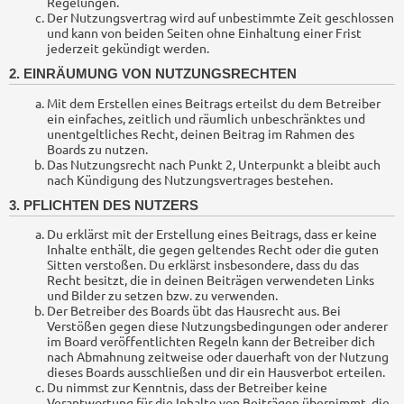
Regelungen.
Der Nutzungsvertrag wird auf unbestimmte Zeit geschlossen
und kann von beiden Seiten ohne Einhaltung einer Frist
jederzeit gekündigt werden.
2. EINRÄUMUNG VON NUTZUNGSRECHTEN
Mit dem Erstellen eines Beitrags erteilst du dem Betreiber
ein einfaches, zeitlich und räumlich unbeschränktes und
unentgeltliches Recht, deinen Beitrag im Rahmen des
Boards zu nutzen.
Das Nutzungsrecht nach Punkt 2, Unterpunkt a bleibt auch
nach Kündigung des Nutzungsvertrages bestehen.
3. PFLICHTEN DES NUTZERS
Du erklärst mit der Erstellung eines Beitrags, dass er keine
Inhalte enthält, die gegen geltendes Recht oder die guten
Sitten verstoßen. Du erklärst insbesondere, dass du das
Recht besitzt, die in deinen Beiträgen verwendeten Links
und Bilder zu setzen bzw. zu verwenden.
Der Betreiber des Boards übt das Hausrecht aus. Bei
Verstößen gegen diese Nutzungsbedingungen oder anderer
im Board veröffentlichten Regeln kann der Betreiber dich
nach Abmahnung zeitweise oder dauerhaft von der Nutzung
dieses Boards ausschließen und dir ein Hausverbot erteilen.
Du nimmst zur Kenntnis, dass der Betreiber keine
Verantwortung für die Inhalte von Beiträgen übernimmt, die