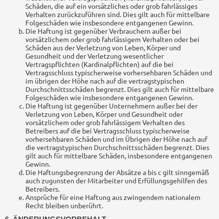
Schäden, die auf ein vorsätzliches oder grob fahrlässiges
Verhalten zurückzuführen sind. Dies gilt auch für mittelbare
Folgeschäden wie insbesondere entgangenen Gewinn.
Die Haftung ist gegenüber Verbrauchern außer bei
vorsätzlichem oder grob fahrlässigem Verhalten oder bei
Schäden aus der Verletzung von Leben, Körper und
Gesundheit und der Verletzung wesentlicher
Vertragspflichten (Kardinalpflichten) auf die bei
Vertragsschluss typischerweise vorhersehbaren Schäden und
im übrigen der Höhe nach auf die vertragstypischen
Durchschnittsschäden begrenzt. Dies gilt auch für mittelbare
Folgeschäden wie insbesondere entgangenen Gewinn.
Die Haftung ist gegenüber Unternehmern außer bei der
Verletzung von Leben, Körper und Gesundheit oder
vorsätzlichem oder grob fahrlässigem Verhalten des
Betreibers auf die bei Vertragsschluss typischerweise
vorhersehbaren Schäden und im Übrigen der Höhe nach auf
die vertragstypischen Durchschnittsschäden begrenzt. Dies
gilt auch für mittelbare Schäden, insbesondere entgangenen
Gewinn.
Die Haftungsbegrenzung der Absätze a bis c gilt sinngemäß
auch zugunsten der Mitarbeiter und Erfüllungsgehilfen des
Betreibers.
Ansprüche für eine Haftung aus zwingendem nationalem
Recht bleiben unberührt.