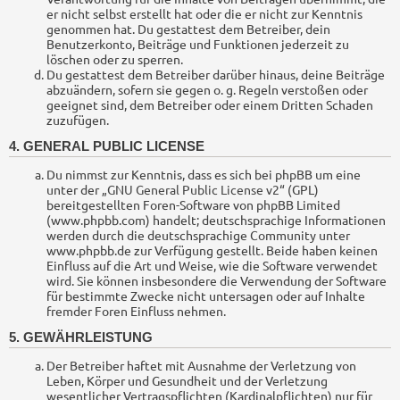
er nicht selbst erstellt hat oder die er nicht zur Kenntnis
genommen hat. Du gestattest dem Betreiber, dein
Benutzerkonto, Beiträge und Funktionen jederzeit zu
löschen oder zu sperren.
Du gestattest dem Betreiber darüber hinaus, deine Beiträge
abzuändern, sofern sie gegen o. g. Regeln verstoßen oder
geeignet sind, dem Betreiber oder einem Dritten Schaden
zuzufügen.
4. GENERAL PUBLIC LICENSE
Du nimmst zur Kenntnis, dass es sich bei phpBB um eine
unter der „
GNU General Public License v2
“ (GPL)
bereitgestellten Foren-Software von phpBB Limited
(www.phpbb.com) handelt; deutschsprachige Informationen
werden durch die deutschsprachige Community unter
www.phpbb.de zur Verfügung gestellt. Beide haben keinen
Einfluss auf die Art und Weise, wie die Software verwendet
wird. Sie können insbesondere die Verwendung der Software
für bestimmte Zwecke nicht untersagen oder auf Inhalte
fremder Foren Einfluss nehmen.
5. GEWÄHRLEISTUNG
Der Betreiber haftet mit Ausnahme der Verletzung von
Leben, Körper und Gesundheit und der Verletzung
wesentlicher Vertragspflichten (Kardinalpflichten) nur für