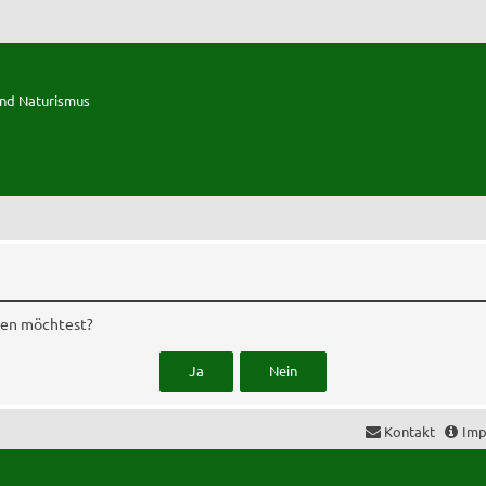
und Naturismus
chen möchtest?
Kontakt
Imp