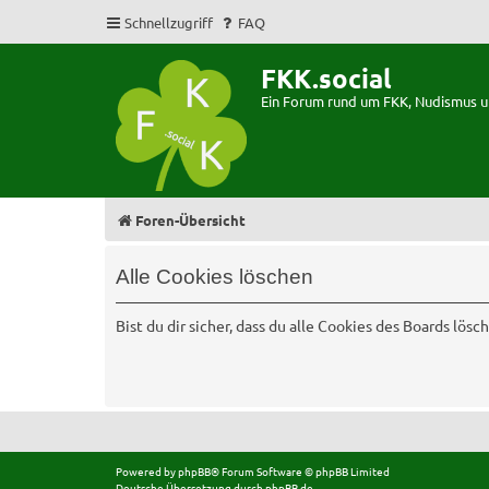
Schnellzugriff
FAQ
FKK.social
Ein Forum rund um FKK, Nudismus 
Foren-Übersicht
Alle Cookies löschen
Bist du dir sicher, dass du alle Cookies des Boards lös
Powered by
phpBB
® Forum Software © phpBB Limited
Deutsche Übersetzung durch
phpBB.de