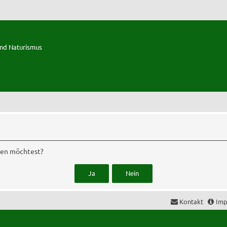
und Naturismus
chen möchtest?
Kontakt
Imp