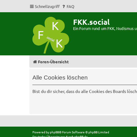
Schnellzugriff
FAQ
FKK.social
Ein Forum rund um FKK, Nudismus 
Foren-Übersicht
Alle Cookies löschen
Bist du dir sicher, dass du alle Cookies des Boards lös
Powered by
phpBB
® Forum Software © phpBB Limited
Deutsche Übersetzung durch
phpBB.de