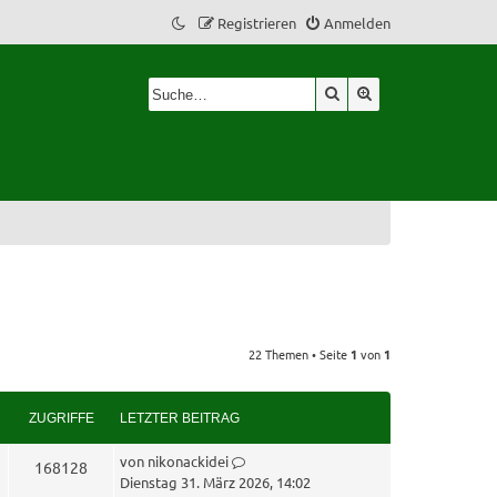
Registrieren
Anmelden
Suche
Erweiterte Suche
22 Themen • Seite
1
von
1
ZUGRIFFE
LETZTER BEITRAG
L
von
nikonackidei
Z
168128
e
Dienstag 31. März 2026, 14:02