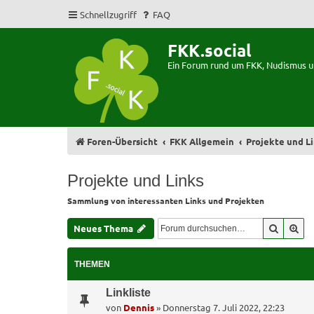
Schnellzugriff
FAQ
FKK.social
Ein Forum rund um FKK, Nudismus 
Foren-Übersicht
FKK Allgemein
Projekte und L
Projekte und Links
Sammlung von interessanten Links und Projekten
Suche
Erw
Neues Thema
THEMEN
Linkliste
von
Dennis
»
Donnerstag 7. Juli 2022, 22:23