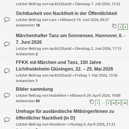
Letzter Beitrag von
nacktGEtanzt
«
Dienstag 7. Juli 2026, 15:32
Sichtbarkeit von Nacktheit in der Öffentlichkeit
Letzter Beitrag von
Lars
«
Mittwoch 10. Juni 2026, 09:37
Antworten:
16
1
2
Märchenhafter Tanz am Sonnensee, Hannover, 6. -
7. Juni 2026
Letzter Beitrag von
nacktGEtanzt
«
Dienstag 2. Juni 2026, 17:15
Antworten:
2
FFKK mit Märchen und Tanz, 100 Jahre
Lichtheideheim Glüsingen, 22. – 25. Mai 2026
Letzter Beitrag von
nacktGEtanzt
«
Freitag 1. Mai 2026, 13:56
Antworten:
1
Bilder sammlung
Letzter Beitrag von
Nudehiker
«
Mittwoch 29. April 2026, 19:09
Antworten:
93
…
1
7
8
9
10
Umfrage für ausländische Mitbürger/innen zu
öffentlicher Nacktheit (in D)
Letzter Beitrag von
Wanderer
«
Montag 6. April 2026, 21:33