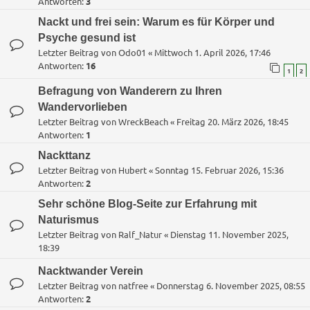
Antworten:
3
Nackt und frei sein: Warum es für Körper und
Psyche gesund ist
Letzter Beitrag von
Odo01
«
Mittwoch 1. April 2026, 17:46
Antworten:
16
1
2
Befragung von Wanderern zu Ihren
Wandervorlieben
Letzter Beitrag von
WreckBeach
«
Freitag 20. März 2026, 18:45
Antworten:
1
Nackttanz
Letzter Beitrag von
Hubert
«
Sonntag 15. Februar 2026, 15:36
Antworten:
2
Sehr schöne Blog-Seite zur Erfahrung mit
Naturismus
Letzter Beitrag von
Ralf_Natur
«
Dienstag 11. November 2025,
18:39
Nacktwander Verein
Letzter Beitrag von
natfree
«
Donnerstag 6. November 2025, 08:55
Antworten:
2