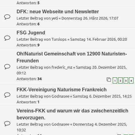
Antworten:
5
DFK: neue Webseite und Newsletter
Letzter Beitrag von
yeti
«
Donnerstag 26. März 2026, 17:07
Antworten:
6
FSG Jugend
Letzter Beitrag von
Tursiops
«
Samstag 14. Februar 2026, 00:20
Antworten:
9
Oh!Naturist Gemeinschaft von 12900 Naturisten-
Freunden
Letzter Beitrag von
frederic_mz
«
Samstag 20. Dezember 2025,
09:12
Antworten:
34
1
2
3
4
FKK-Vereinigung Naturisme Frankreich
Letzter Beitrag von
Godnasee
«
Samstag 6. Dezember 2025, 14:25
Antworten:
1
Vereins-FKK und warum wir das zwischenzeitlich
bevorzugen.
Letzter Beitrag von
Godnasee
«
Donnerstag 4. Dezember 2025,
10:32