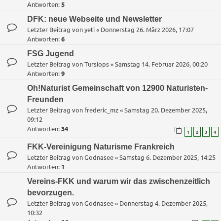
Antworten:
5
DFK: neue Webseite und Newsletter
Letzter Beitrag von
yeti
«
Donnerstag 26. März 2026, 17:07
Antworten:
6
FSG Jugend
Letzter Beitrag von
Tursiops
«
Samstag 14. Februar 2026, 00:20
Antworten:
9
Oh!Naturist Gemeinschaft von 12900 Naturisten-
Freunden
Letzter Beitrag von
frederic_mz
«
Samstag 20. Dezember 2025,
09:12
Antworten:
34
1
2
3
4
FKK-Vereinigung Naturisme Frankreich
Letzter Beitrag von
Godnasee
«
Samstag 6. Dezember 2025, 14:25
Antworten:
1
Vereins-FKK und warum wir das zwischenzeitlich
bevorzugen.
Letzter Beitrag von
Godnasee
«
Donnerstag 4. Dezember 2025,
10:32