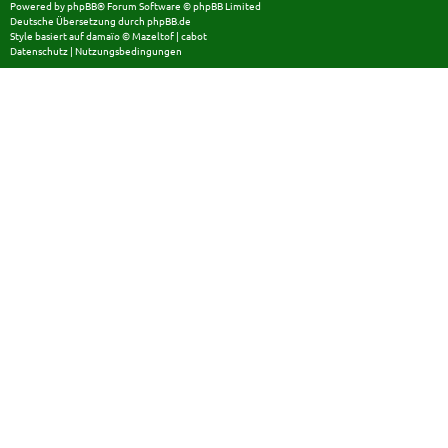
Powered by
phpBB
® Forum Software © phpBB Limited
Deutsche Übersetzung durch
phpBB.de
Style basiert auf
damaïo ©
Mazeltof
|
cabot
Datenschutz
|
Nutzungsbedingungen