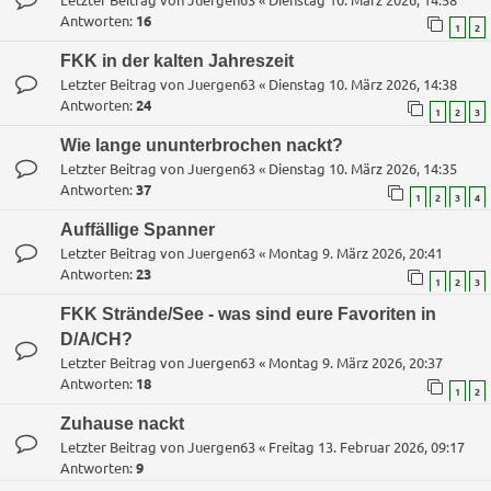
Antworten:
16
1
2
FKK in der kalten Jahreszeit
Letzter Beitrag von
Juergen63
«
Dienstag 10. März 2026, 14:38
Antworten:
24
1
2
3
Wie lange ununterbrochen nackt?
Letzter Beitrag von
Juergen63
«
Dienstag 10. März 2026, 14:35
Antworten:
37
1
2
3
4
Auffällige Spanner
Letzter Beitrag von
Juergen63
«
Montag 9. März 2026, 20:41
Antworten:
23
1
2
3
FKK Strände/See - was sind eure Favoriten in
D/A/CH?
Letzter Beitrag von
Juergen63
«
Montag 9. März 2026, 20:37
Antworten:
18
1
2
Zuhause nackt
Letzter Beitrag von
Juergen63
«
Freitag 13. Februar 2026, 09:17
Antworten:
9