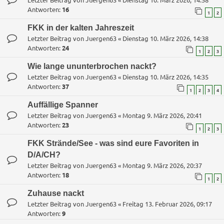
Antworten:
16
1
2
FKK in der kalten Jahreszeit
Letzter Beitrag von
Juergen63
«
Dienstag 10. März 2026, 14:38
Antworten:
24
1
2
3
Wie lange ununterbrochen nackt?
Letzter Beitrag von
Juergen63
«
Dienstag 10. März 2026, 14:35
Antworten:
37
1
2
3
4
Auffällige Spanner
Letzter Beitrag von
Juergen63
«
Montag 9. März 2026, 20:41
Antworten:
23
1
2
3
FKK Strände/See - was sind eure Favoriten in
D/A/CH?
Letzter Beitrag von
Juergen63
«
Montag 9. März 2026, 20:37
Antworten:
18
1
2
Zuhause nackt
Letzter Beitrag von
Juergen63
«
Freitag 13. Februar 2026, 09:17
Antworten:
9