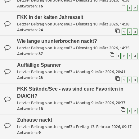
Antworten:
16
1
2
FKK in der kalten Jahreszeit
Letzter Beitrag von
Juergen63
«
Dienstag 10. März 2026, 14:38
Antworten:
24
1
2
3
Wie lange ununterbrochen nackt?
Letzter Beitrag von
Juergen63
«
Dienstag 10. März 2026, 14:35
Antworten:
37
1
2
3
4
Auffällige Spanner
Letzter Beitrag von
Juergen63
«
Montag 9. März 2026, 20:41
Antworten:
23
1
2
3
FKK Strände/See - was sind eure Favoriten in
D/A/CH?
Letzter Beitrag von
Juergen63
«
Montag 9. März 2026, 20:37
Antworten:
18
1
2
Zuhause nackt
Letzter Beitrag von
Juergen63
«
Freitag 13. Februar 2026, 09:17
Antworten:
9