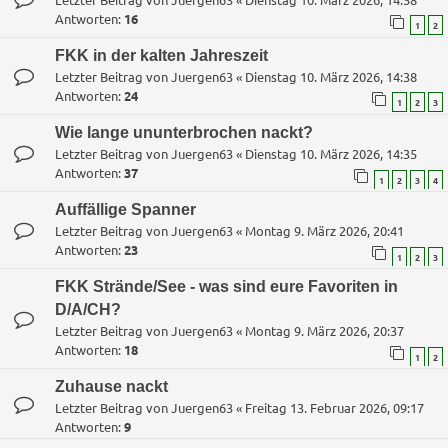
Antworten:
16
1
2
FKK in der kalten Jahreszeit
Letzter Beitrag von
Juergen63
«
Dienstag 10. März 2026, 14:38
Antworten:
24
1
2
3
Wie lange ununterbrochen nackt?
Letzter Beitrag von
Juergen63
«
Dienstag 10. März 2026, 14:35
Antworten:
37
1
2
3
4
Auffällige Spanner
Letzter Beitrag von
Juergen63
«
Montag 9. März 2026, 20:41
Antworten:
23
1
2
3
FKK Strände/See - was sind eure Favoriten in
D/A/CH?
Letzter Beitrag von
Juergen63
«
Montag 9. März 2026, 20:37
Antworten:
18
1
2
Zuhause nackt
Letzter Beitrag von
Juergen63
«
Freitag 13. Februar 2026, 09:17
Antworten:
9