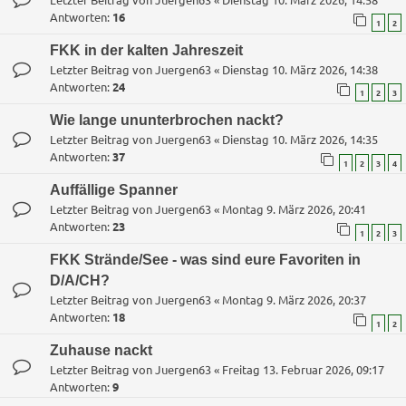
Antworten:
16
1
2
FKK in der kalten Jahreszeit
Letzter Beitrag von
Juergen63
«
Dienstag 10. März 2026, 14:38
Antworten:
24
1
2
3
Wie lange ununterbrochen nackt?
Letzter Beitrag von
Juergen63
«
Dienstag 10. März 2026, 14:35
Antworten:
37
1
2
3
4
Auffällige Spanner
Letzter Beitrag von
Juergen63
«
Montag 9. März 2026, 20:41
Antworten:
23
1
2
3
FKK Strände/See - was sind eure Favoriten in
D/A/CH?
Letzter Beitrag von
Juergen63
«
Montag 9. März 2026, 20:37
Antworten:
18
1
2
Zuhause nackt
Letzter Beitrag von
Juergen63
«
Freitag 13. Februar 2026, 09:17
Antworten:
9