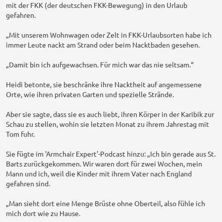
mit der FKK (der deutschen FKK-Bewegung) in den Urlaub
gefahren.
„Mit unserem Wohnwagen oder Zelt in FKK-Urlaubsorten habe ich
immer Leute nackt am Strand oder beim Nacktbaden gesehen.
„Damit bin ich aufgewachsen. Für mich war das nie seltsam.“
Heidi betonte, sie beschränke ihre Nacktheit auf angemessene
Orte, wie ihren privaten Garten und spezielle Strände.
Aber sie sagte, dass sie es auch liebt, ihren Körper in der Karibik zur
Schau zu stellen, wohin sie letzten Monat zu ihrem Jahrestag mit
Tom fuhr.
Sie fügte im 'Armchair Expert'-Podcast hinzu: „Ich bin gerade aus St.
Barts zurückgekommen. Wir waren dort für zwei Wochen, mein
Mann und ich, weil die Kinder mit ihrem Vater nach England
gefahren sind.
„Man sieht dort eine Menge Brüste ohne Oberteil, also fühle ich
mich dort wie zu Hause.