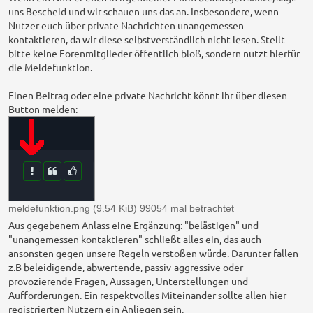
uns Bescheid und wir schauen uns das an. Insbesondere, wenn
Nutzer euch über private Nachrichten unangemessen
kontaktieren, da wir diese selbstverständlich nicht lesen. Stellt
bitte keine Forenmitglieder öffentlich bloß, sondern nutzt hierfür
die Meldefunktion.
Einen Beitrag oder eine private Nachricht könnt ihr über diesen
Button melden:
meldefunktion.png (9.54 KiB) 99054 mal betrachtet
Aus gegebenem Anlass eine Ergänzung: "belästigen" und
"unangemessen kontaktieren" schließt alles ein, das auch
ansonsten gegen unsere Regeln verstoßen würde. Darunter fallen
z.B beleidigende, abwertende, passiv-aggressive oder
provozierende Fragen, Aussagen, Unterstellungen und
Aufforderungen. Ein respektvolles Miteinander sollte allen hier
registrierten Nutzern ein Anliegen sein.