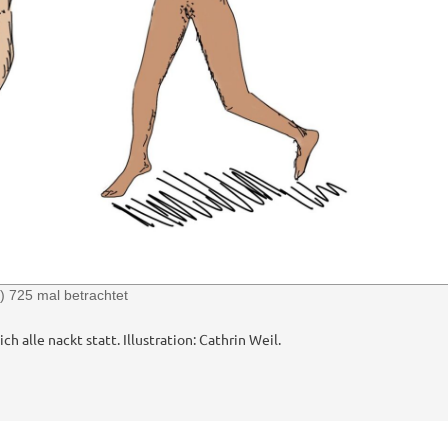
) 725 mal betrachtet
 alle nackt statt. Illustration: Cathrin Weil.