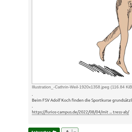
Illustration_-Cathrin-Weil-1920x1358.jpeg (116.84 KiB
.
Beim FSV Adolf Koch finden die Sportkurse grundsätzlich
.
https://furios-campus.de/2022/08/04/mit ... tress-ab/
Antworten