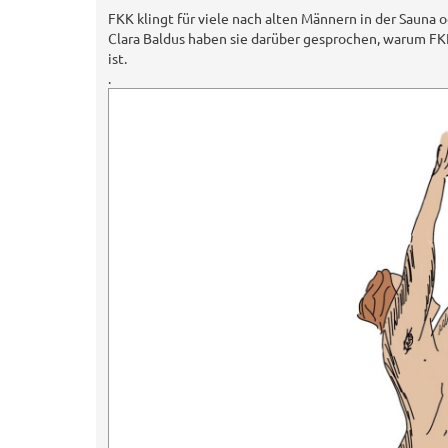
a
FKK klingt für viele nach alten Männern in der Sauna 
g
Clara Baldus haben sie darüber gesprochen, warum FKK
ist.
.