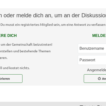
ch oder melde dich an, um an der Diskussi
Du musst ein registriertes Mitglied sein, um eine Antwort zu verfassen
ERE DICH
MELDE
h, um der Gemeinschaft beizutreten!
erstellen und bestehende Themen
eren.
l und kostet nichts.
Angemelde
trieren
An