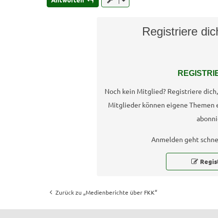
Registriere di
REGISTRI
Noch kein Mitglied? Registriere dic
Mitglieder können eigene Themen 
abonni
Anmelden geht schnel
Regis
Zurück zu „Medienberichte über FKK“