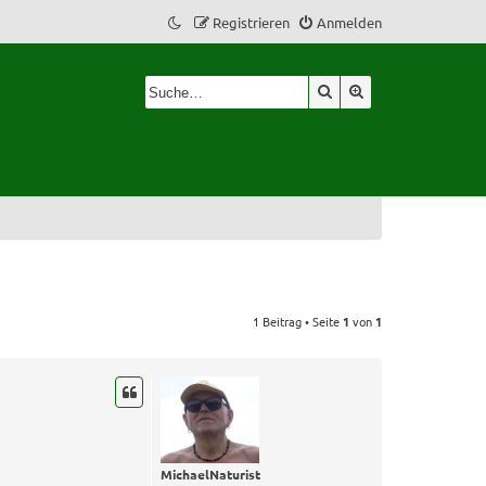
Registrieren
Anmelden
Suche
Erweiterte Suche
1 Beitrag • Seite
1
von
1
MichaelNaturist