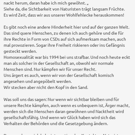
nackt herum, daran habe ich mich gewöhnt. „
Siehe da, die Sichtbarkeit von Naturisten trägt langsam Früchte.
Es wird Zeit, dass wir aus unserer Wohlfehlecke herauskommen!
Es gibt noch eine andere Minderheit hier und auf der ganzen Welt.
Das sind quere Menschen, zu denen ich auch gehöre und die für
ihre Rechte in Form von CSDs auf sich aufmerksam machen, auch
mal provozieren. Sogar ihre Freiheit riskieren oder ins Gefängnis
gesteckt werden.
Homosexualität war bis 1994 bei uns strafbar. Und noch heute eckt
man als solcher in der Gesellschaft an, obwohl wir normale
Menschen sind. Nur kämpfen wir für unser Recht.
Uns ärgert es auch, wenn wir von der Gesellschaft komisch
angesehen und angepöbelt werden.
Wir stecken aber nicht den Kopf in den Sand.
Was soll uns das sagen: Nur wenn wir sichtbar bleiben und für
unsere Rechte kämpfen, auch wenn es unbequem ist, Ärger macht,
werden sich die Menschen daran gewöhnen und Nacktheit wird
gesellschaftsfähig. Und wenn wir Glück haben wird sich das
Verhalten der Behörden und die Gesetzgebung ändern.