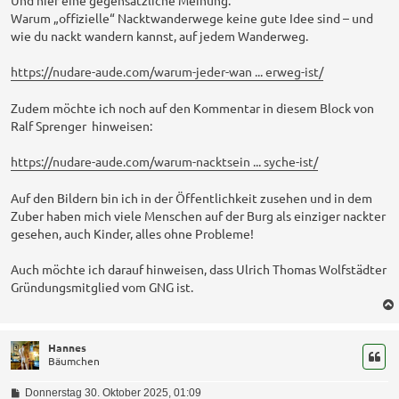
Warum „offizielle“ Nacktwanderwege keine gute Idee sind – und
wie du nackt wandern kannst, auf jedem Wanderweg.
https://nudare-aude.com/warum-jeder-wan ... erweg-ist/
Zudem möchte ich noch auf den Kommentar in diesem Block von
Ralf Sprenger hinweisen:
https://nudare-aude.com/warum-nacktsein ... syche-ist/
Auf den Bildern bin ich in der Öffentlichkeit zusehen und in dem
Zuber haben mich viele Menschen auf der Burg als einziger nackter
gesehen, auch Kinder, alles ohne Probleme!
Auch möchte ich darauf hinweisen, dass Ulrich Thomas Wolfstädter
Gründungsmitglied vom GNG ist.
Hannes
Bäumchen
B
Donnerstag 30. Oktober 2025, 01:09