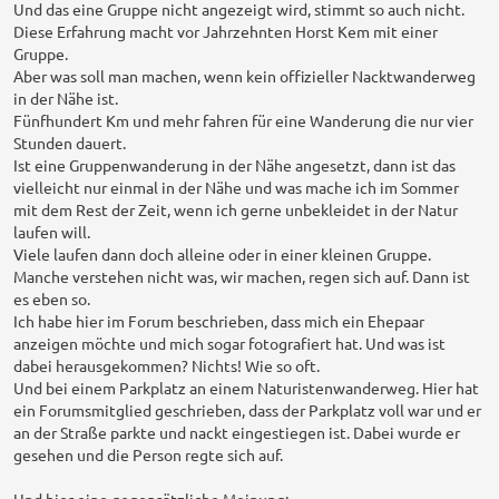
Und das eine Gruppe nicht angezeigt wird, stimmt so auch nicht.
Diese Erfahrung macht vor Jahrzehnten Horst Kem mit einer
Gruppe.
Aber was soll man machen, wenn kein offizieller Nacktwanderweg
in der Nähe ist.
Fünfhundert Km und mehr fahren für eine Wanderung die nur vier
Stunden dauert.
Ist eine Gruppenwanderung in der Nähe angesetzt, dann ist das
vielleicht nur einmal in der Nähe und was mache ich im Sommer
mit dem Rest der Zeit, wenn ich gerne unbekleidet in der Natur
laufen will.
Viele laufen dann doch alleine oder in einer kleinen Gruppe.
Manche verstehen nicht was, wir machen, regen sich auf. Dann ist
es eben so.
Ich habe hier im Forum beschrieben, dass mich ein Ehepaar
anzeigen möchte und mich sogar fotografiert hat. Und was ist
dabei herausgekommen? Nichts! Wie so oft.
Und bei einem Parkplatz an einem Naturistenwanderweg. Hier hat
ein Forumsmitglied geschrieben, dass der Parkplatz voll war und er
an der Straße parkte und nackt eingestiegen ist. Dabei wurde er
gesehen und die Person regte sich auf.
Und hier eine gegensätzliche Meinung: