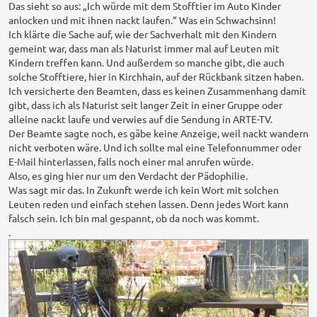
Das sieht so aus: „Ich würde mit dem Stofftier im Auto Kinder
anlocken und mit ihnen nackt laufen.“ Was ein Schwachsinn!
Ich klärte die Sache auf, wie der Sachverhalt mit den Kindern
gemeint war, dass man als Naturist immer mal auf Leuten mit
Kindern treffen kann. Und außerdem so manche gibt, die auch
solche Stofftiere, hier in Kirchhain, auf der Rückbank sitzen haben.
Ich versicherte den Beamten, dass es keinen Zusammenhang damit
gibt, dass ich als Naturist seit langer Zeit in einer Gruppe oder
alleine nackt laufe und verwies auf die Sendung in ARTE-TV.
Der Beamte sagte noch, es gäbe keine Anzeige, weil nackt wandern
nicht verboten wäre. Und ich sollte mal eine Telefonnummer oder
E-Mail hinterlassen, falls noch einer mal anrufen würde.
Also, es ging hier nur um den Verdacht der Pädophilie.
Was sagt mir das. In Zukunft werde ich kein Wort mit solchen
Leuten reden und einfach stehen lassen. Denn jedes Wort kann
falsch sein. Ich bin mal gespannt, ob da noch was kommt.
.