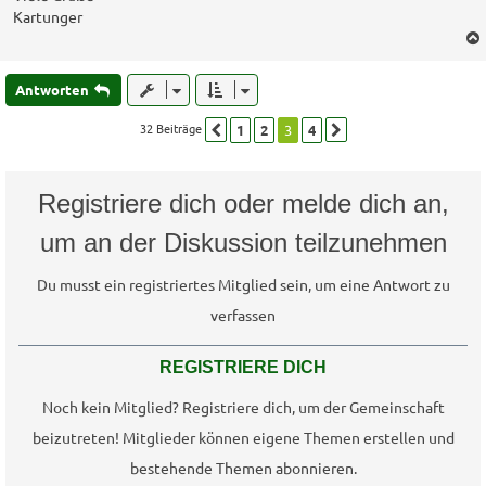
Kartunger
Antworten
32 Beiträge
1
2
3
4
Vorherige
Nächste
Registriere dich oder melde dich an,
um an der Diskussion teilzunehmen
Du musst ein registriertes Mitglied sein, um eine Antwort zu
verfassen
REGISTRIERE DICH
Noch kein Mitglied? Registriere dich, um der Gemeinschaft
beizutreten! Mitglieder können eigene Themen erstellen und
bestehende Themen abonnieren.