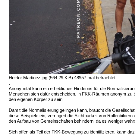
Hector Martinez.jpg (564.29 KiB) 48957 mal betrachtet
.
Anonymität kann ein erhebliches Hindernis für die Normalisierun
Menschen sich dafür entscheiden, in FKK-Räumen anonym zu bleibe
den eigenen Körper zu sein.
Damit die Normalisierung gelingen kann, braucht die Gesellschaf
diese Beispiele ein, verringert die Sichtbarkeit von Rollenbild
den Aufbau von Gemeinschaften behindern, da es weniger wahrsch
Sich offen als Teil der FKK-Bewegung zu identifizieren, kann d