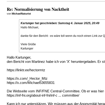
Re: Normalisierung von Nacktheit
von
MichaelNaturist
Kartunger
hat geschrieben:
Samstag 4. Januar 2025, 20:49
Hallo Michael,
danke für den Bericht - es wäre toll wenn du noch einen Link zur 
Viele Grüße
Kartunger
Hallo Kartunger,
den Bericht von Martinez habe ich von 'X' heruntergeladen. Er s
https://linktr.ee/hectormtz
https://x.com/_Hector_Mtz
https://x.com/Michael53655831
Die Webseite vom INF/FNE Central-Committee. Ob er was hier ge
https://inf-fni.org/about-inf-fni/inf-c ... committee/
Kann ich nur unterstützen. Wir müssen aus der Anonymität he