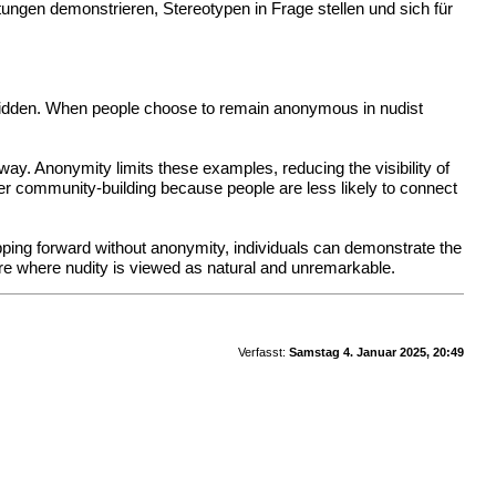
ungen demonstrieren, Stereotypen in Frage stellen und sich für
or hidden. When people choose to remain anonymous in nudist
.
ay. Anonymity limits these examples, reducing the visibility of
der community-building because people are less likely to connect
pping forward without anonymity, individuals can demonstrate the
ure where nudity is viewed as natural and unremarkable.
Verfasst:
Samstag 4. Januar 2025, 20:49