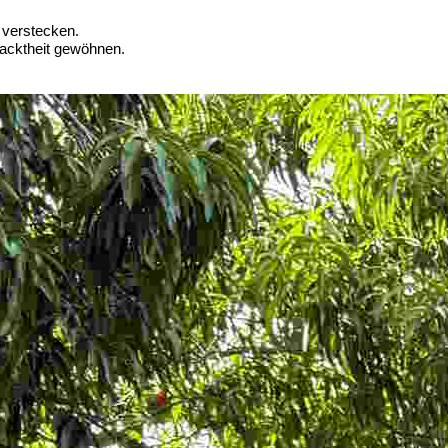
 verstecken.
Nacktheit gewöhnen.