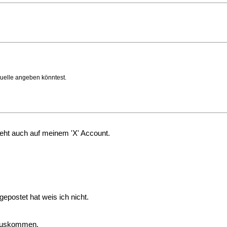
Quelle angeben könntest.
teht auch auf meinem 'X' Account.
postet hat weis ich nicht.
rauskommen.