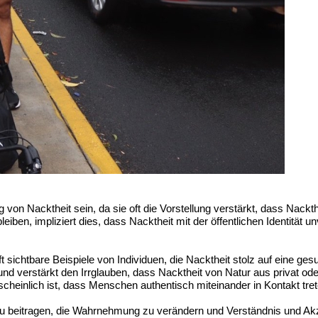
g von Nacktheit sein, da sie oft die Vorstellung verstärkt, dass Na
n, impliziert dies, dass Nacktheit mit der öffentlichen Identität un
t sichtbare Beispiele von Individuen, die Nacktheit stolz auf eine g
ern und verstärkt den Irrglauben, dass Nacktheit von Natur aus privat
einlich ist, dass Menschen authentisch miteinander in Kontakt trete
azu beitragen, die Wahrnehmung zu verändern und Verständnis und Ak