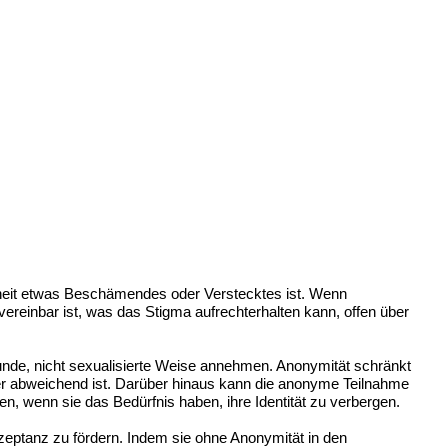
cktheit etwas Beschämendes oder Verstecktes ist. Wenn
vereinbar ist, was das Stigma aufrechterhalten kann, offen über
esunde, nicht sexualisierte Weise annehmen. Anonymität schränkt
 oder abweichend ist. Darüber hinaus kann die anonyme Teilnahme
n, wenn sie das Bedürfnis haben, ihre Identität zu verbergen.
zeptanz zu fördern. Indem sie ohne Anonymität in den