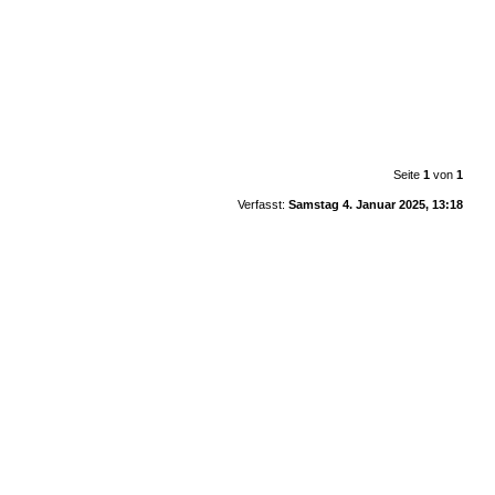
Seite
1
von
1
Verfasst:
Samstag 4. Januar 2025, 13:18