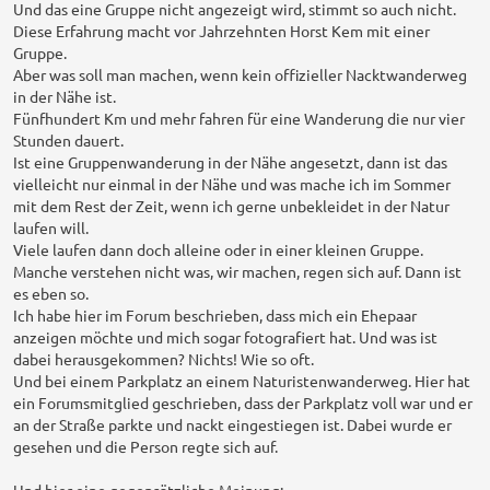
Und das eine Gruppe nicht angezeigt wird, stimmt so auch nicht.
Diese Erfahrung macht vor Jahrzehnten Horst Kem mit einer
Gruppe.
Aber was soll man machen, wenn kein offizieller Nacktwanderweg
in der Nähe ist.
Fünfhundert Km und mehr fahren für eine Wanderung die nur vier
Stunden dauert.
Ist eine Gruppenwanderung in der Nähe angesetzt, dann ist das
vielleicht nur einmal in der Nähe und was mache ich im Sommer
mit dem Rest der Zeit, wenn ich gerne unbekleidet in der Natur
laufen will.
Viele laufen dann doch alleine oder in einer kleinen Gruppe.
Manche verstehen nicht was, wir machen, regen sich auf. Dann ist
es eben so.
Ich habe hier im Forum beschrieben, dass mich ein Ehepaar
anzeigen möchte und mich sogar fotografiert hat. Und was ist
dabei herausgekommen? Nichts! Wie so oft.
Und bei einem Parkplatz an einem Naturistenwanderweg. Hier hat
ein Forumsmitglied geschrieben, dass der Parkplatz voll war und er
an der Straße parkte und nackt eingestiegen ist. Dabei wurde er
gesehen und die Person regte sich auf.
Und hier eine gegensätzliche Meinung: