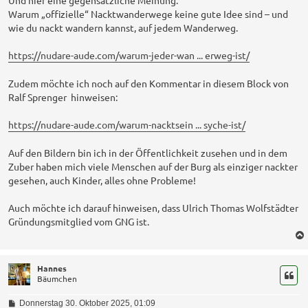
Warum „offizielle“ Nacktwanderwege keine gute Idee sind – und
wie du nackt wandern kannst, auf jedem Wanderweg.
https://nudare-aude.com/warum-jeder-wan ... erweg-ist/
Zudem möchte ich noch auf den Kommentar in diesem Block von
Ralf Sprenger hinweisen:
https://nudare-aude.com/warum-nacktsein ... syche-ist/
Auf den Bildern bin ich in der Öffentlichkeit zusehen und in dem
Zuber haben mich viele Menschen auf der Burg als einziger nackter
gesehen, auch Kinder, alles ohne Probleme!
Auch möchte ich darauf hinweisen, dass Ulrich Thomas Wolfstädter
Gründungsmitglied vom GNG ist.
Hannes
Bäumchen
B
Donnerstag 30. Oktober 2025, 01:09