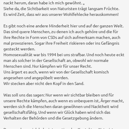
nackt herum, daran habe ich mich gewöhnt. „
Siehe da, die Sichtbarkeit von Naturisten trägt langsam Früchte.
Es wird Zeit, dass wir aus unserer Wohlfehlecke herauskommen!
Es gibt noch eine andere Minderheit hier und auf der ganzen Welt.
Das sind quere Menschen, zu denen ich auch gehöre und die für
ihre Rechte in Form von CSDs auf sich aufmerksam machen, auch
mal provozieren. Sogar ihre Freiheit riskieren oder ins Gefängnis
gesteckt werden.
Homosexualität war bis 1994 bei uns strafbar. Und noch heute eckt
man als solcher in der Gesellschaft an, obwohl wir normale
Menschen sind. Nur kämpfen wir für unser Recht.
Uns ärgert es auch, wenn wir von der Gesellschaft komisch
angesehen und angepöbelt werden.
Wir stecken aber nicht den Kopf in den Sand.
Was soll uns das sagen: Nur wenn wir sichtbar bleiben und für
unsere Rechte kämpfen, auch wenn es unbequem ist, Ärger macht,
werden sich die Menschen daran gewöhnen und Nacktheit wird
gesellschaftsfähig. Und wenn wir Glück haben wird sich das
Verhalten der Behörden und die Gesetzgebung ändern.