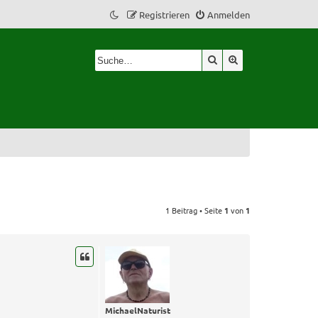
Registrieren
Anmelden
Suche
Erweiterte Suche
1 Beitrag • Seite
1
von
1
MichaelNaturist