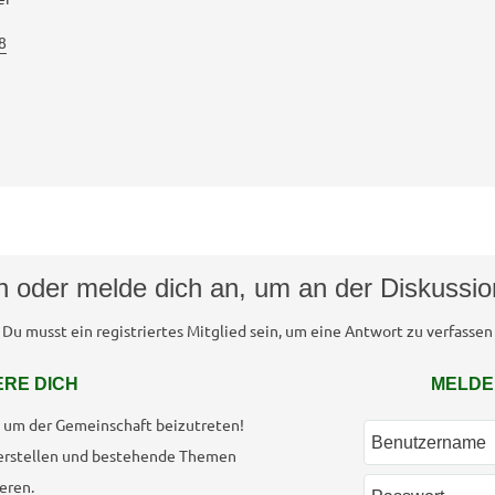
8
ch oder melde dich an, um an der Diskussi
Du musst ein registriertes Mitglied sein, um eine Antwort zu verfassen
ERE DICH
MELDE
h, um der Gemeinschaft beizutreten!
erstellen und bestehende Themen
eren.