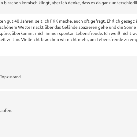
n bisschen komisch klingt, aber ich denke, dass es da ganz unterschiedl
en gut 40 Jahren, seit ich FKK mache, auch oft gefragt. Ehrlich gesagt: 
 schönem Wetter nackt über das Gelände spazieren gehe und die Sonne
t spüre, überkommt mich immer spontan Lebensfreude. Ich weiß nicht wa
keit zu tun. Vielleicht brauchen wir nicht mehr, um Lebensfreude zu emp
, Topzustand
laufen.