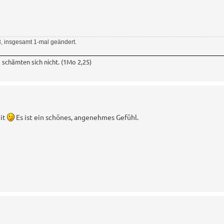
, insgesamt 1-mal geändert.
 schämten sich nicht. (1Mo 2,25)
eit
Es ist ein schönes, angenehmes Gefühl.