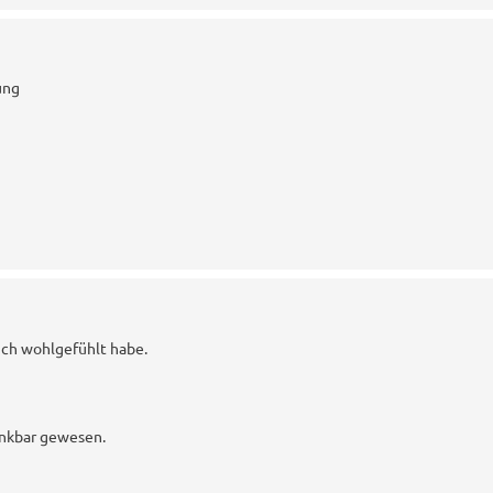
ung
ich wohlgefühlt habe.
enkbar gewesen.