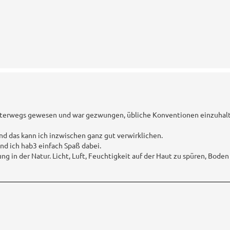
 unterwegs gewesen und war gezwungen, übliche Konventionen einzuhalt
Und das kann ich inzwischen ganz gut verwirklichen.
nd ich hab3 einfach Spaß dabei.
g in der Natur. Licht, Luft, Feuchtigkeit auf der Haut zu spüren, Bode