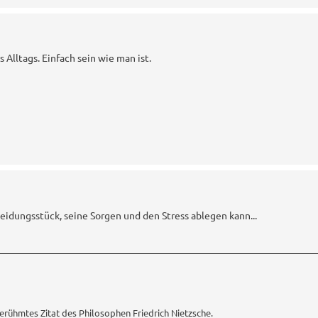
s Alltags. Einfach sein wie man ist.
dungsstück, seine Sorgen und den Stress ablegen kann...
berühmtes Zitat des Philosophen Friedrich Nietzsche.