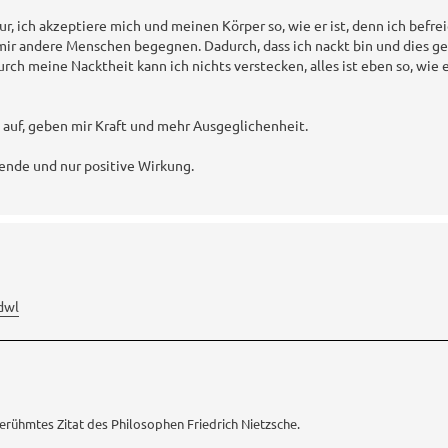
ur, ich akzeptiere mich und meinen Körper so, wie er ist, denn ich befre
mir andere Menschen begegnen. Dadurch, dass ich nackt bin und dies ge
ch meine Nacktheit kann ich nichts verstecken, alles ist eben so, wie es
 auf, geben mir Kraft und mehr Ausgeglichenheit.
lende und nur positive Wirkung.
dwl
berühmtes Zitat des Philosophen Friedrich Nietzsche.