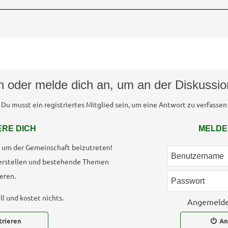
ch oder melde dich an, um an der Diskussi
Du musst ein registriertes Mitglied sein, um eine Antwort zu verfassen
ERE DICH
MELDE
h, um der Gemeinschaft beizutreten!
erstellen und bestehende Themen
eren.
l und kostet nichts.
Angemelde
trieren
An