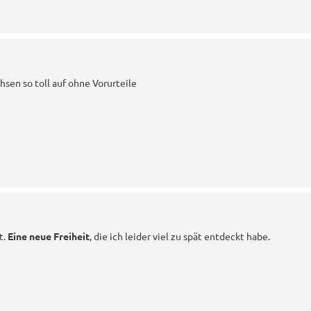
hsen so toll auf ohne Vorurteile
t.
Eine neue Freiheit
, die ich leider viel zu spät entdeckt habe.