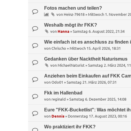
Fotos machen und teilen?
von
Heinz-79618
»
Mittwoch 1. November 20
Weshalb mögt ihr FKK?
von
Hanna
»
Samstag 6. August 2022, 21:34
Wie einfach ist es anschluss zu finde
von
Chrischo
»
Mittwoch 15. April 2026, 18:31
Gedanken über Nacktheit Naturismus
von
MichaelNaturist
»
Samstag 2. März 2024, 11
Anziehen beim Einkaufen auf FKK Cam
von
Odo01
»
Samstag 21. März 2026, 07:31
Fkk im Hallenbad
von
reginald
»
Samstag 6. Dezember 2025, 14:08
Eure "FKK-Bucketlist": Was möchtet ih
von
Dennis
»
Donnerstag 17. August 2023, 00:16
Wo praktiziert ihr FKK?