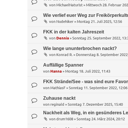
von
MichaelNaturist
»
Mittwoch 28. Februar 202
Wie verlief euer Weg zur Freikörperkult
von
Nudehiker
»
Montag 21. Juli 2025, 12:56
FKK in der kalten Jahreszeit
von
Dennis
»
Sonntag 25. September 2022, 13:
Wie lange ununterbrochen nackt?
von
Konrad R.
»
Donnerstag 8. September 2022,
Auffällige Spanner
von
Hanna
»
Montag 18. Juli 2022, 11:43
FKK Strände/See - was sind eure Favor
von
MathiasF
»
Sonntag 11. September 2022, 12:06
Zuhause nackt
von
reginald
»
Sonntag 7. Dezember 2025, 15:40
Nackheit als Weg, in ein gesünderes L
von
drum1608
»
Sonntag 24. März 2024, 20:12