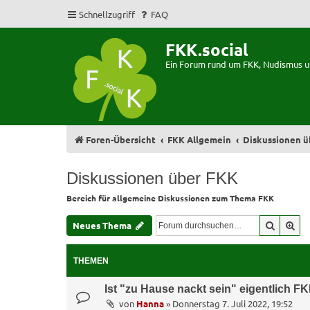
Schnellzugriff
FAQ
FKK.social
Ein Forum rund um FKK, Nudismus 
Foren-Übersicht
FKK Allgemein
Diskussionen ü
Diskussionen über FKK
Bereich für allgemeine Diskussionen zum Thema FKK
Suche
Erw
Neues Thema
THEMEN
Ist "zu Hause nackt sein" eigentlich F
von
Hanna
»
Donnerstag 7. Juli 2022, 19:52